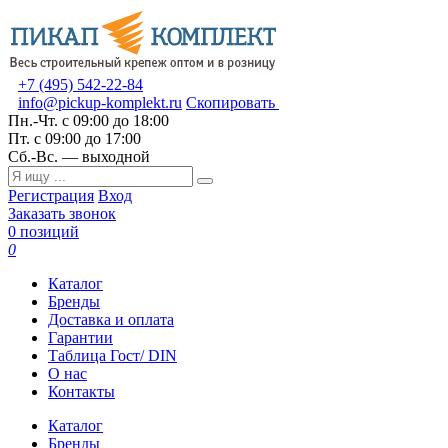
+7 (495) 542-22-84
info@pickup-komplekt.ru
Скопировать
Пн.-Чт.
с 09:00 до 18:00
Пт.
с 09:00 до 17:00
Сб.-Вс.
— выходной
Регистрация
Вход
Заказать звонок
0 позиций
0
Каталог
Бренды
Доставка и оплата
Гарантии
Таблица Гост/ DIN
О нас
Контакты
Каталог
Бренды