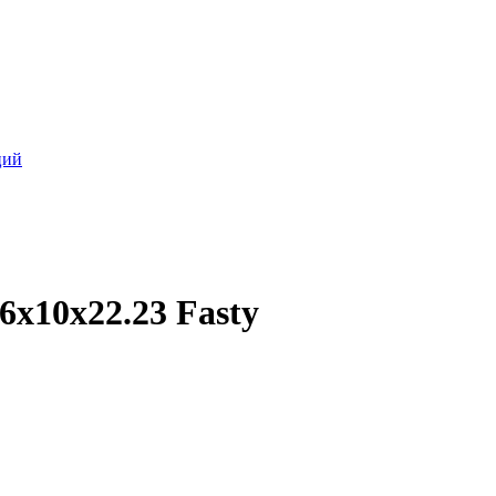
ций
х10x22.23 Fasty