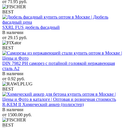
от
71.95
руб.
BEST
SXRL FUS дюбель фасадный
В наличии
от
29.15
руб.
BEST
DIN 7982 PH саморез с потайной головкой нержавеющая
сталь A2
В наличии
от
0.92
руб.
BEST
R-KEM II Химический анкер (полиэстер)
В наличии
от
1500.00
руб.
BEST