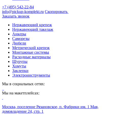
+7 (495) 542-22-84
info@pickup-komplekt.ru
Скопировать
Заказать звонок
Нержавеющий крепеж
Нержавеющий такелаж
Анкеры
Саморезы
Дюбели
Метрический крепеж
Монтажные системы
Расходные материалы
Шурупы
Хомуты
Заклепки
Электроинструменты
Мы в социальных сетях:
Мы на макетплейсах:
Москва, поселение Рязановское, п. Фабрики им. 1 Мая,
домовладение 24, стр. 1