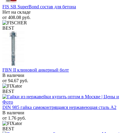
FIS SB SuperBond состав для бетона
Нет на складе
от
408.08
руб.
BEST
FBN II клиновой анкерный болт
В наличии
от
94.67
руб.
BEST
DIN 985 гайка самоконтрящаяся нержавеющая сталь A2
В наличии
от
1.76
руб.
BEST