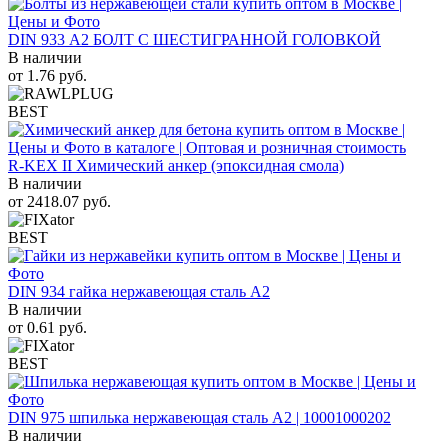
DIN 933 А2 БОЛТ С ШЕСТИГРАННОЙ ГОЛОВКОЙ
В наличии
от
1.76
руб.
BEST
R-KEX II Химический анкер (эпоксидная смола)
В наличии
от
2418.07
руб.
BEST
DIN 934 гайка нержавеющая сталь A2
В наличии
от
0.61
руб.
BEST
DIN 975 шпилька нержавеющая сталь A2 | 10001000202
В наличии