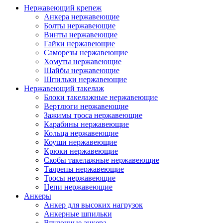
Нержавеющий крепеж
Анкера нержавеющие
Болты нержавеющие
Винты нержавеющие
Гайки нержавеющие
Саморезы нержавеющие
Хомуты нержавеющие
Шайбы нержавеющие
Шпильки нержавеющие
Нержавеющий такелаж
Блоки такелажные нержавеющие
Вертлюги нержавеющие
Зажимы троса нержавеющие
Карабины нержавеющие
Кольца нержавеющие
Коуши нержавеющие
Крюки нержавеющие
Скобы такелажные нержавеющие
Талрепы нержавеющие
Тросы нержавеющие
Цепи нержавеющие
Анкеры
Анкер для высоких нагрузок
Анкерные шпильки
Втулочные анкера