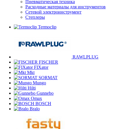
Пневматическая техника
Расходные материалы для инструментов
Сетевой электроинструмент
Степлеры
Termoclip
RAWLPLUG
FISCHER
FIXator
Mkt
SORMAT
Mungo
Hilti
Gunnebo
Omax
BOSCH
Bralo