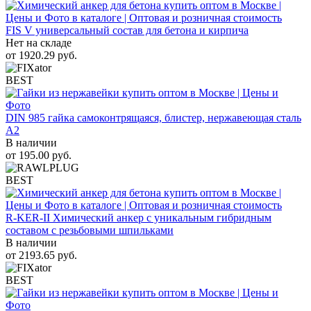
FIS V универсальный состав для бетона и кирпича
Нет на складе
от
1920.29
руб.
BEST
DIN 985 гайка самоконтрящаяся, блистер, нержавеющая сталь
A2
В наличии
от
195.00
руб.
BEST
R-KER-II Химический анкер с уникальным гибридным
составом с резьбовыми шпильками
В наличии
от
2193.65
руб.
BEST