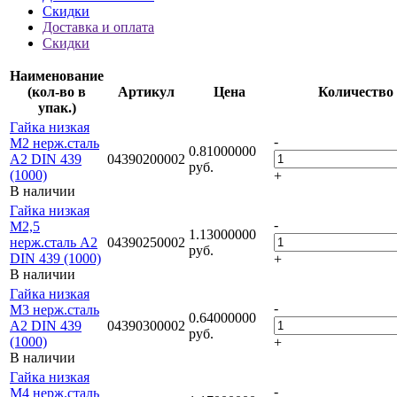
Скидки
Доставка и оплата
Скидки
Наименование
(кол-во в
Артикул
Цена
Количество
упак.)
Гайка низкая
-
M2 нерж.сталь
0.81000000
A2 DIN 439
04390200002
руб.
(1000)
+
В наличии
Гайка низкая
-
M2,5
1.13000000
нерж.сталь A2
04390250002
руб.
DIN 439 (1000)
+
В наличии
Гайка низкая
-
M3 нерж.сталь
0.64000000
A2 DIN 439
04390300002
руб.
(1000)
+
В наличии
Гайка низкая
-
M4 нерж.сталь