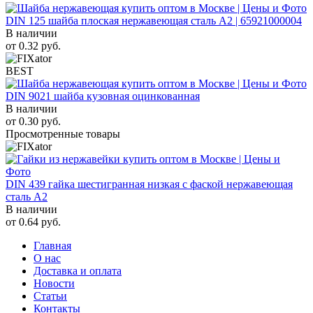
DIN 125 шайба плоская нержавеющая сталь A2 | 65921000004
В наличии
от
0.32
руб.
BEST
DIN 9021 шайба кузовная оцинкованная
В наличии
от
0.30
руб.
Просмотренные товары
DIN 439 гайка шестигранная низкая с фаской нержавеющая
сталь A2
В наличии
от
0.64
руб.
Главная
О нас
Доставка и оплата
Новости
Статьи
Контакты