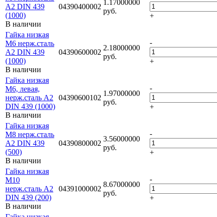
1.17000000
A2 DIN 439
04390400002
руб.
(1000)
+
В наличии
Гайка низкая
-
M6 нерж.сталь
2.18000000
A2 DIN 439
04390600002
руб.
(1000)
+
В наличии
Гайка низкая
-
M6, левая,
1.97000000
нерж.сталь A2
04390600102
руб.
DIN 439 (1000)
+
В наличии
Гайка низкая
-
M8 нерж.сталь
3.56000000
A2 DIN 439
04390800002
руб.
(500)
+
В наличии
Гайка низкая
-
M10
8.67000000
нерж.сталь A2
04391000002
руб.
DIN 439 (200)
+
В наличии
Гайка низкая