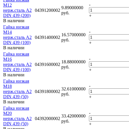
-
M12
9.89000000
нерж.сталь A2
04391200002
руб.
DIN 439 (200)
+
В наличии
Гайка низкая
-
M14
16.57000000
нерж.сталь A2
04391400002
руб.
DIN 439 (100)
+
В наличии
Гайка низкая
-
M16
18.88000000
нерж.сталь A2
04391600002
руб.
DIN 439 (100)
+
В наличии
Гайка низкая
-
M18
32.61000000
нерж.сталь A2
04391800002
руб.
DIN 439 (50)
+
В наличии
Гайка низкая
-
M20
33.42000000
нерж.сталь A2
04392000002
руб.
DIN 439 (50)
+
В наличии