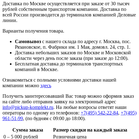
Доставка по Москве осуществляется при заказе от 30 тысяч
рублей собственным транспортом компании. Доставка по
всей России производится до терминалов компанией Деловые
линии.
Варианты получения товара.
Самовывоз
с нашего склада по адресу г. Москва, пос.
Рязановское, п. Фабрики им. 1 Мая, домовл. 24, стр. 1.
Доставка небольших заказов по Москве и Московской
области через день после заказа (при заказе до 12:00).
Бесплатная доставка до терминалов транспортных
компаний в Москве.
Ознакомиться с полными условиями доставки нашей
компании можно
здесь
Получить заинтересовавший Вас товар можно оформив заказ
на сайте либо отправив заявку на электронный адрес
info@pickup-komplekt.ru
. На любые вопросы ответят наши
операторы по одному из телефонов:
+7(495) 542-22-84
,
+7(495)
961-51-99
,
(по будням с 09:00 до 18:00).
Сумма заказа
Размер скидки на каждый заказа
0 – 5 000 рублей
Розничная цена