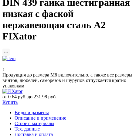
DIN 439 гайка шестигранная
низкая с фаской
нержавеющая сталь A2
FIXator
!
Продукция до размера М6 включительно, а также все размеры
винтов, дюбелей, саморезов и шурупов отпускается кратно
упаковкам
от 0.64 руб. до 231.98 руб.
Купить
Виды и размеры
Описание и применение
Строит. материалы
Тех. данные
Доставка и оплата