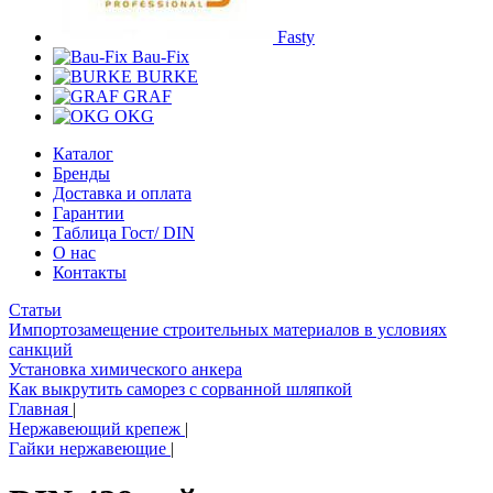
Fasty
Bau-Fix
BURKE
GRAF
OKG
Каталог
Бренды
Доставка и оплата
Гарантии
Таблица Гост/ DIN
О нас
Контакты
Статьи
Импортозамещение строительных материалов в условиях
санкций
Установка химического анкера
Как выкрутить саморез с сорванной шляпкой
Главная
|
Нержавеющий крепеж
|
Гайки нержавеющие
|