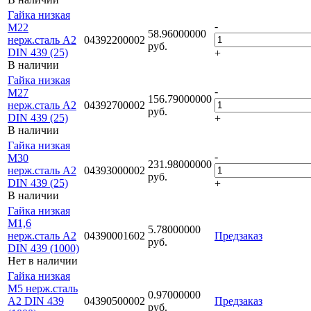
Гайка низкая
-
M22
58.96000000
нерж.сталь A2
04392200002
руб.
DIN 439 (25)
+
В наличии
Гайка низкая
-
M27
156.79000000
нерж.сталь A2
04392700002
руб.
DIN 439 (25)
+
В наличии
Гайка низкая
-
M30
231.98000000
нерж.сталь A2
04393000002
руб.
DIN 439 (25)
+
В наличии
Гайка низкая
M1,6
5.78000000
нерж.сталь A2
04390001602
Предзаказ
руб.
DIN 439 (1000)
Нет в наличии
Гайка низкая
M5 нерж.сталь
0.97000000
A2 DIN 439
04390500002
Предзаказ
руб.