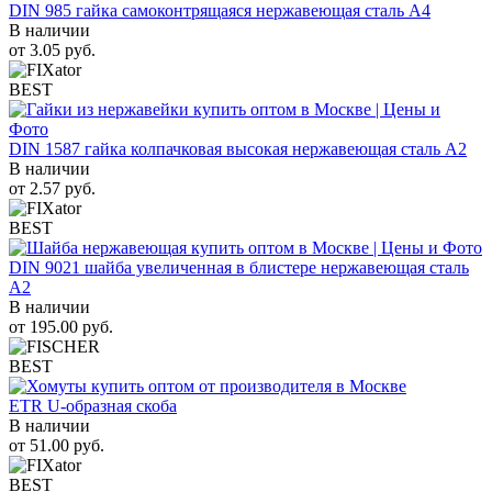
DIN 985 гайка самоконтрящаяся нержавеющая сталь A4
В наличии
от
3.05
руб.
BEST
DIN 1587 гайка колпачковая высокая нержавеющая сталь А2
В наличии
от
2.57
руб.
BEST
DIN 9021 шайба увеличенная в блистере нержавеющая сталь
A2
В наличии
от
195.00
руб.
BEST
ETR U-образная скоба
В наличии
от
51.00
руб.
BEST