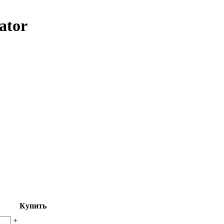
ator
Купить
+