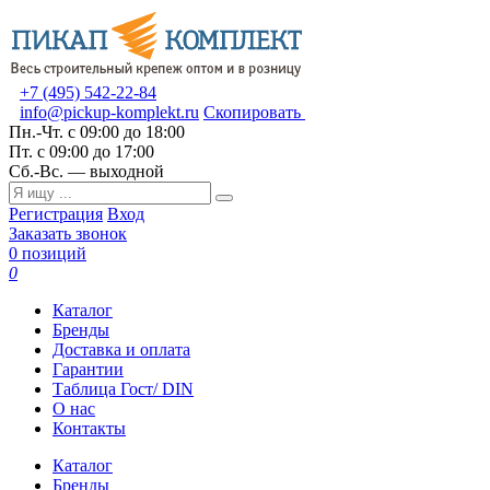
+7 (495) 542-22-84
info@pickup-komplekt.ru
Скопировать
Пн.-Чт.
с 09:00 до 18:00
Пт.
с 09:00 до 17:00
Сб.-Вс.
— выходной
Регистрация
Вход
Заказать звонок
0 позиций
0
Каталог
Бренды
Доставка и оплата
Гарантии
Таблица Гост/ DIN
О нас
Контакты
Каталог
Бренды