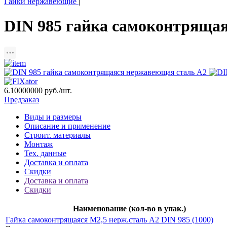
Гайки нержавеющие
|
DIN 985 гайка самоконтрящая
6.10000000
руб./шт.
Предзаказ
Виды и размеры
Описание и применение
Строит. материалы
Монтаж
Тех. данные
Доставка и оплата
Скидки
Доставка и оплата
Скидки
Наименование (кол-во в упак.)
Гайка самоконтрящаяся M2,5 нерж.сталь A2 DIN 985 (1000)