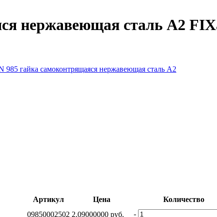
ся нержавеющая сталь A2 FIX
Артикул
Цена
Количество
-
09850002502
2.09000000 руб.