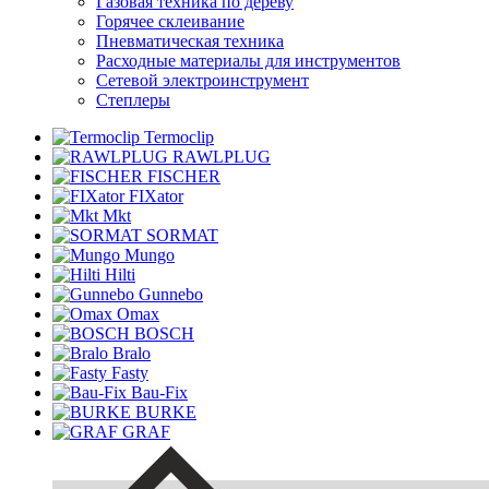
Газовая техника по дереву
Горячее склеивание
Пневматическая техника
Расходные материалы для инструментов
Сетевой электроинструмент
Степлеры
Termoclip
RAWLPLUG
FISCHER
FIXator
Mkt
SORMAT
Mungo
Hilti
Gunnebo
Omax
BOSCH
Bralo
Fasty
Bau-Fix
BURKE
GRAF