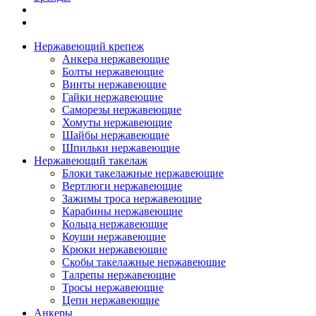
Нержавеющий крепеж
Анкера нержавеющие
Болты нержавеющие
Винты нержавеющие
Гайки нержавеющие
Саморезы нержавеющие
Хомуты нержавеющие
Шайбы нержавеющие
Шпильки нержавеющие
Нержавеющий такелаж
Блоки такелажные нержавеющие
Вертлюги нержавеющие
Зажимы троса нержавеющие
Карабины нержавеющие
Кольца нержавеющие
Коуши нержавеющие
Крюки нержавеющие
Скобы такелажные нержавеющие
Талрепы нержавеющие
Тросы нержавеющие
Цепи нержавеющие
Анкеры