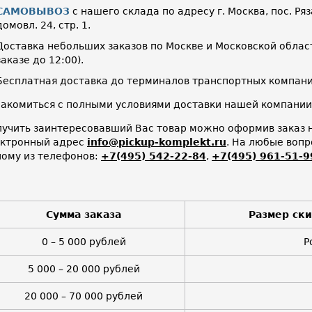
САМОВЫВОЗ
с нашего склада по адресу г. Москва, пос. Ряз
домовл. 24, стр. 1.
Доставка небольших заказов по Москве и Московской област
заказе до 12:00).
Бесплатная доставка до терминалов транспортных компани
акомиться с полными условиями доставки нашей компани
учить заинтересовавший Вас товар можно оформив заказ н
ектронный адрес
info@pickup-komplekt.ru
. На любые воп
ому из телефонов:
+7(495) 542-22-84
,
+7(495) 961-51-9
Сумма заказа
Размер ск
0 – 5 000 рублей
Р
5 000 – 20 000 рублей
20 000 – 70 000 рублей