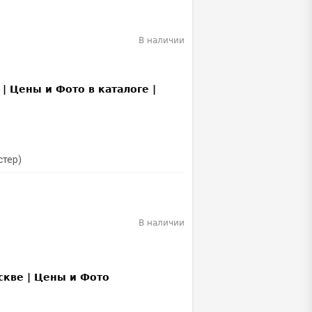
В наличии
стер)
В наличии