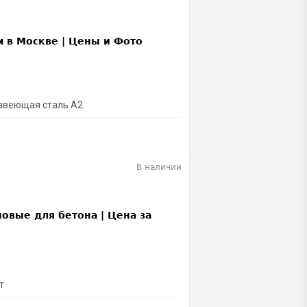
жавеющая сталь A2
В наличии
т