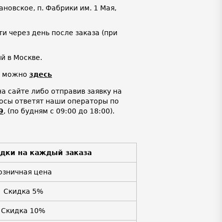
ановское, п. Фабрики им. 1 Мая,
и через день после заказа (при
й в Москве.
и можно
здесь
а сайте либо отправив заявку на
росы ответят наши операторы по
9
,
(по будням с 09:00 до 18:00).
идки на каждый заказа
озничная цена
Скидка 5%
Скидка 10%