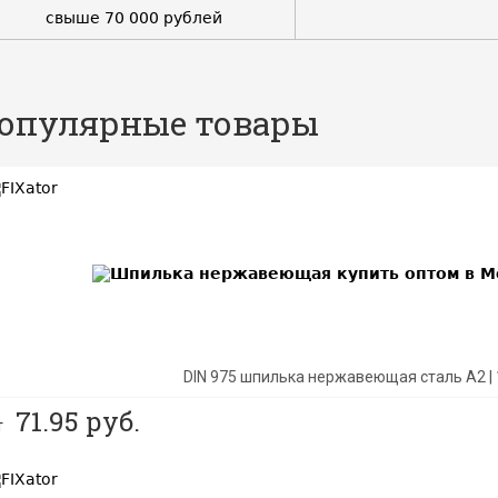
свыше 70 000 рублей
опулярные товары
EST
DIN 975 шпилька нержавеющая сталь A2 |
71.95
руб.
т