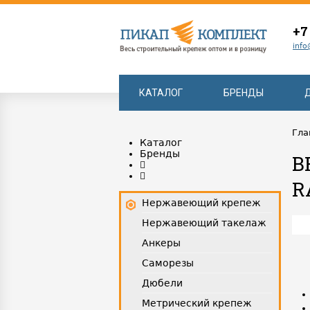
+7
info
КАТАЛОГ
БРЕНДЫ
Гла
Каталог
Бренды
B
R
Нержавеющий крепеж
Нержавеющий такелаж
Анкеры
Саморезы
Дюбели
Метрический крепеж