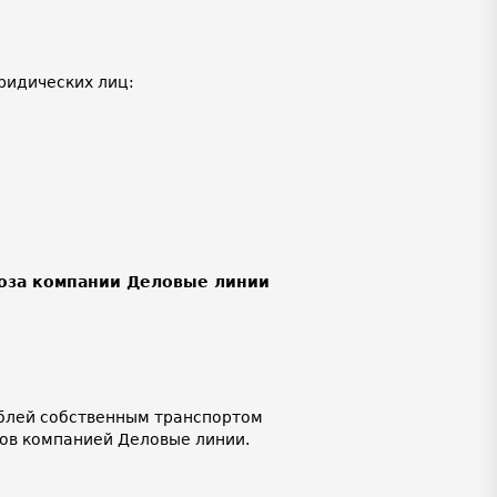
ридических лиц:
воза компании Деловые линии
ублей собственным транспортом
лов компанией Деловые линии.