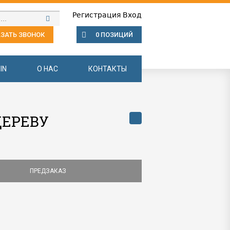
Регистрация
Вход
ЗАТЬ ЗВОНОК
0 ПОЗИЦИЙ
IN
О НАС
КОНТАКТЫ
ДЕРЕВУ
ПРЕДЗАКАЗ