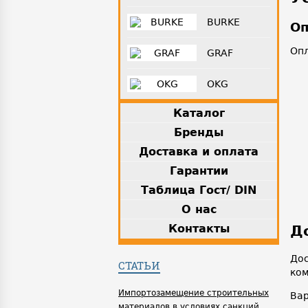
BURKE
Оп
Опл
GRAF
OKG
Каталог
Бренды
Доставка и оплата
Гарантии
Таблица Гост/ DIN
О нас
Контакты
Д
Дос
СТАТЬИ
ком
Импортозамещение строительных
Вар
материалов в условиях санкций