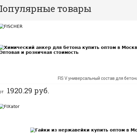
Популярные товары
BEST
FIS V универсальный состав для бетон
1920.29
руб.
от
BEST