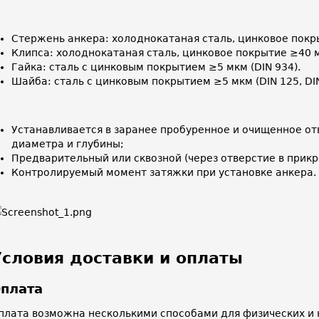
Стержень анкера: холоднокатаная сталь, цинковое покр
Клипса: холоднокатаная сталь, цинковое покрытие ≥40 
Гайка: сталь с цинковым покрытием ≥5 мкм (DIN 934).
Шайба: сталь с цинковым покрытием ≥5 мкм (DIN 125, DIN
Устанавливается в заранее пробуренное и очищенное о
диаметра и глубины;
Предварительный или сквозной (через отверстие в при
Контролируемый момент затяжки при установке анкера.
Условия доставки и оплаты
плата
плата возможна несколькими способами для физических и 