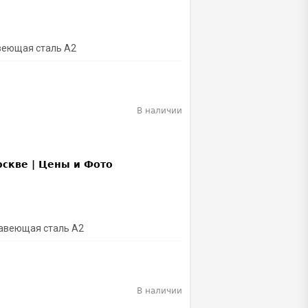
веющая сталь А2
В наличии
жавеющая сталь A2
В наличии