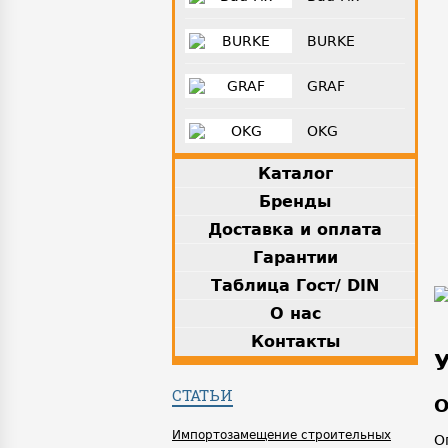
BURKE
GRAF
OKG
Каталог
Бренды
Доставка и оплата
Гарантии
Таблица Гост/ DIN
О нас
Контакты
СТАТЬИ
О
Импортозамещение строительных
О