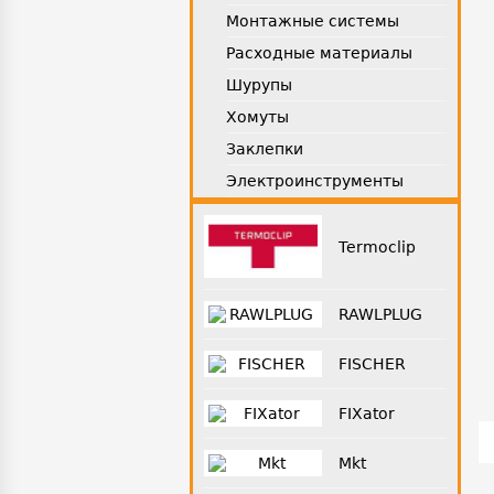
Монтажные системы
Расходные материалы
Шурупы
Хомуты
Заклепки
Электроинструменты
Termoclip
RAWLPLUG
FISCHER
FIXator
Mkt