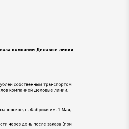
ывоза компании Деловые линии
 рублей собственным транспортом
алов компанией Деловые линии.
язановское, п. Фабрики им. 1 Мая,
ти через день после заказа (при