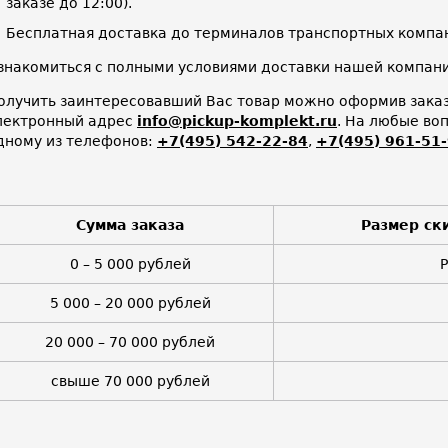
заказе до 12:00).
Бесплатная доставка до терминалов транспортных компан
знакомиться с полными условиями доставки нашей компа
олучить заинтересовавший Вас товар можно оформив заказ 
лектронный адрес
info@pickup-komplekt.ru
. На любые во
дному из телефонов:
+7(495) 542-22-84
,
+7(495) 961-51
Сумма заказа
Размер ск
0 – 5 000 рублей
5 000 – 20 000 рублей
20 000 – 70 000 рублей
свыше 70 000 рублей