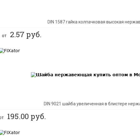
DIN 1587 гайка колпачковая высокая нержа
2.57
руб.
от
BEST
DIN 9021 шайба увеличенная в блистере нер
195.00
руб.
от