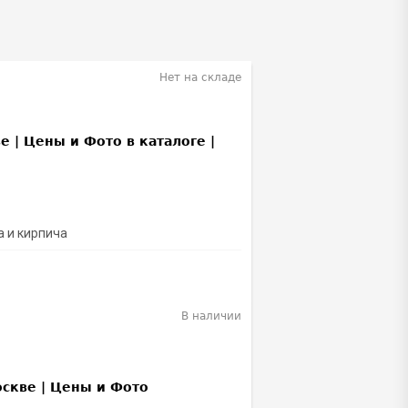
Нет на складе
а и кирпича
В наличии