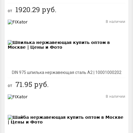
1920.29
руб.
от
В наличии
BEST
DIN 975 шпилька нержавеющая сталь A2 | 10001000202
71.95
руб.
от
В наличии
BEST