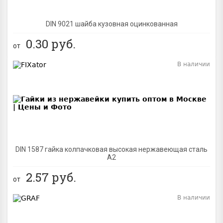
DIN 9021 шайба кузовная оцинкованная
0.30
руб.
от
В наличии
BEST
DIN 1587 гайка колпачковая высокая нержавеющая сталь
А2
2.57
руб.
от
В наличии
BEST
NEW