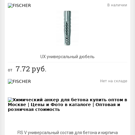
В наличии
BEST
UX универсальный дюбель
7.72
руб.
от
Нет на складе
BEST
FIS V универсальный состав для бетона и кирпича