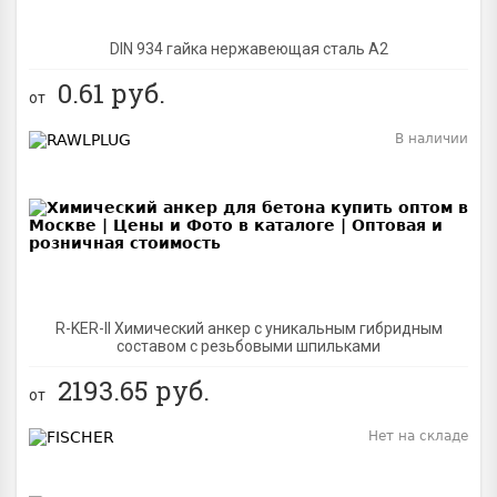
DIN 934 гайка нержавеющая сталь A2
0.61
руб.
от
В наличии
BEST
R-KER-II Химический анкер с уникальным гибридным
составом с резьбовыми шпильками
2193.65
руб.
от
Нет на складе
BEST