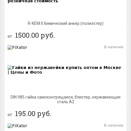
R-KEM II Химический анкер (полиэстер)
1500.00
руб.
от
В наличии
BEST
DIN 985 гайка самоконтрящаяся, блистер, нержавеющая
сталь A2
195.00
руб.
от
В наличии