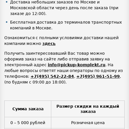
Доставка небольших заказов по Москве и
Московской области через день после заказа (при
заказе до 12:00).
Бесплатная доставка до терминалов транспортных
компаний в Москве.
Ознакомиться с полными условиями доставки нашей
компании можно
здесь
Получить заинтересовавший Вас товар можно
оформив заказ на сайте либо отправив заявку на
электронный адрес
info@pickup-komplekt.ru
. На
любые вопросы ответят наши операторы по одному из
телефонов:
+7(495) 542-22-84
,
+7(495) 961-51-99
,
(по будням с 09:00 до 18:00).
Размер скидки на каждый
Сумма заказа
заказа
0 – 5 000 рублей
Розничная цена