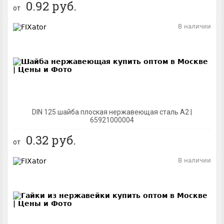
0.92
руб.
от
В наличии
BEST
DIN 125 шайба плоская нержавеющая сталь A2 |
65921000004
0.32
руб.
от
В наличии
BEST