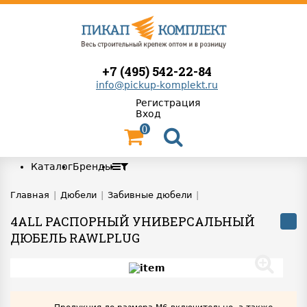
+7 (495) 542-22-84
info@pickup-komplekt.ru
Регистрация
Вход
0
Каталог
Бренды
Главная
|
Дюбели
|
Забивные дюбели
|
4ALL РАСПОРНЫЙ УНИВЕРСАЛЬНЫЙ
ДЮБЕЛЬ RAWLPLUG