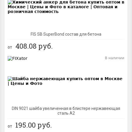
FIS SB SuperBond состав для бетона
408.08
руб.
от
В наличии
BEST
DIN 9021 шайба увеличенная в блистере нержавеющая
сталь A2
195.00
руб.
от