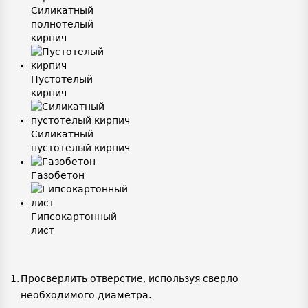
Силикатный
полнотелый
кирпич
Пустотелый
кирпич
Силикатный
пустотелый кирпич
Газобетон
Гипсокартонный
лист
Просверлить отверстие, используя сверло
необходимого диаметра.