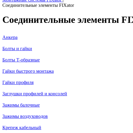
Соединительные элементы FIXator
Соединительные элементы FI
Анкера
Болты и гайки
Болты Т-образные
Гайки быстрого монтажа
Гайки профиля
Заглушки профилей и консолей
Зажимы балочные
Зажимы воздуховодов
Крепеж кабельный