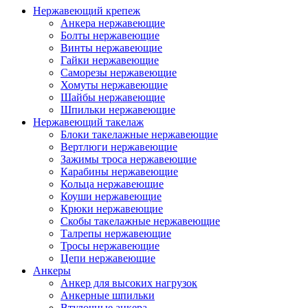
Нержавеющий крепеж
Анкера нержавеющие
Болты нержавеющие
Винты нержавеющие
Гайки нержавеющие
Саморезы нержавеющие
Хомуты нержавеющие
Шайбы нержавеющие
Шпильки нержавеющие
Нержавеющий такелаж
Блоки такелажные нержавеющие
Вертлюги нержавеющие
Зажимы троса нержавеющие
Карабины нержавеющие
Кольца нержавеющие
Коуши нержавеющие
Крюки нержавеющие
Скобы такелажные нержавеющие
Талрепы нержавеющие
Тросы нержавеющие
Цепи нержавеющие
Анкеры
Анкер для высоких нагрузок
Анкерные шпильки
Втулочные анкера