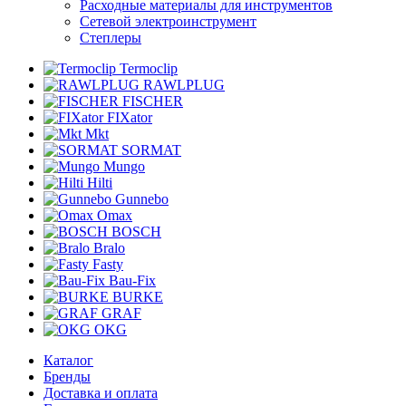
Расходные материалы для инструментов
Сетевой электроинструмент
Степлеры
Termoclip
RAWLPLUG
FISCHER
FIXator
Mkt
SORMAT
Mungo
Hilti
Gunnebo
Omax
BOSCH
Bralo
Fasty
Bau-Fix
BURKE
GRAF
OKG
Каталог
Бренды
Доставка и оплата