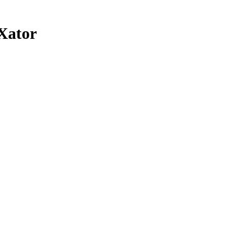
Xator