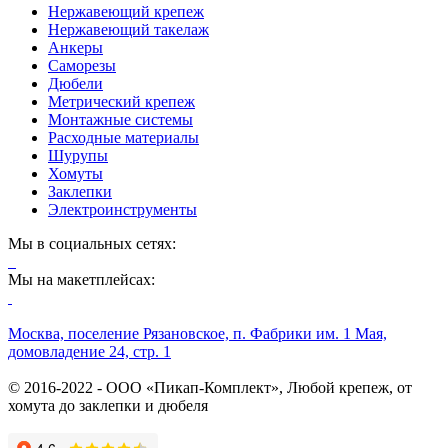
Нержавеющий крепеж
Нержавеющий такелаж
Анкеры
Саморезы
Дюбели
Метрический крепеж
Монтажные системы
Расходные материалы
Шурупы
Хомуты
Заклепки
Электроинструменты
Мы в социальных сетях:
Мы на макетплейсах:
Москва, поселение Рязановское, п. Фабрики им. 1 Мая,
домовладение 24, стр. 1
© 2016-2022 - ООО «Пикап-Комплект», Любой крепеж, от
хомута до заклепки и дюбеля