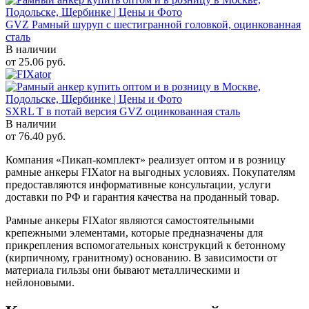
GVZ Рамный шуруп с шестигранной головкой, оцинкованная
сталь
В наличии
от
25.06
руб.
SXRL T в потай версия GVZ оцинкованная сталь
В наличии
от
76.40
руб.
Компания «Пикап-комплект» реализует оптом и в розницу
рамные анкеры FIXator на выгодных условиях. Покупателям
предоставляются информативные консультации, услуги
доставки по РФ и гарантия качества на проданный товар.
Рамные анкеры FIXator являются самостоятельными
крепежными элементами, которые предназначены для
прикрепления вспомогательных конструкций к бетонному
(кирпичному, гранитному) основанию. В зависимости от
материала гильзы они бывают металлическими и
нейлоновыми.