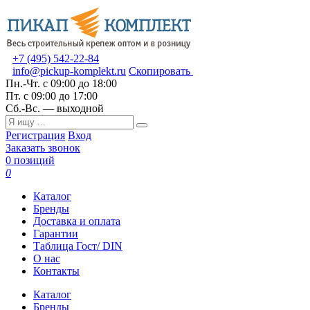
+7 (495) 542-22-84
info@pickup-komplekt.ru
Скопировать
Пн.-Чт.
с 09:00 до 18:00
Пт.
с 09:00 до 17:00
Сб.-Вс.
— выходной
Регистрация
Вход
Заказать звонок
0 позиций
0
Каталог
Бренды
Доставка и оплата
Гарантии
Таблица Гост/ DIN
О нас
Контакты
Каталог
Бренды