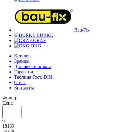
Bau-Fix
BURKE
GRAF
OKG
Каталог
Бренды
Доставка и оплата
Гарантии
Таблица Гост/ DIN
О нас
Контакты
Фильтр
Цена
0
18139
36278