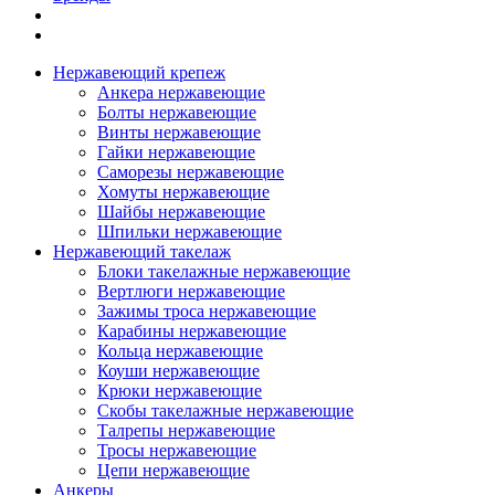
Нержавеющий крепеж
Анкера нержавеющие
Болты нержавеющие
Винты нержавеющие
Гайки нержавеющие
Саморезы нержавеющие
Хомуты нержавеющие
Шайбы нержавеющие
Шпильки нержавеющие
Нержавеющий такелаж
Блоки такелажные нержавеющие
Вертлюги нержавеющие
Зажимы троса нержавеющие
Карабины нержавеющие
Кольца нержавеющие
Коуши нержавеющие
Крюки нержавеющие
Скобы такелажные нержавеющие
Талрепы нержавеющие
Тросы нержавеющие
Цепи нержавеющие
Анкеры