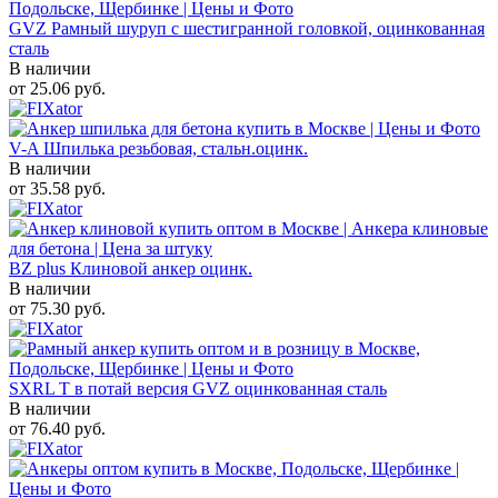
GVZ Рамный шуруп с шестигранной головкой, оцинкованная
сталь
В наличии
от
25.06
руб.
V-A Шпилька резьбовая, стальн.оцинк.
В наличии
от
35.58
руб.
BZ plus Клиновой анкер оцинк.
В наличии
от
75.30
руб.
SXRL T в потай версия GVZ оцинкованная сталь
В наличии
от
76.40
руб.