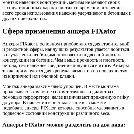
монтаж навесных конструкций, метизы не меняют своих
эксплуатационных характеристик со временем, в течение
всего срока использования надежно удерживают в бетонных и
других поверхностях.
Сфера применения анкера FIXator
Анкеры FIXator в основном приобретаются для строительной
и ремонтной сферы, наилучших результатов удается добиться
в случае, если необходимо произвести подвесной монтаж
конструкции на бетонне. Чем выше прочность и плотность
бетона, тем надежнее соединение получится в итоге. Анкеры
также применяются для крепежа элементов на поверхностях
из кирпичной или блочной кладки.
Монтаж анкера максимально упрощен. В месте монтажа
проделывают отверстие соответствующего диаметра с
помощью перфоратора, далее ввинчивают прижимную гайку
до упора. В нашем интернет-магазине вы сможете
подобрать анкеры FIXator, которые способны удерживать в
подвесном состоянии конструкции различного веса.
Анкеры FIXator можно разделить на два вида: