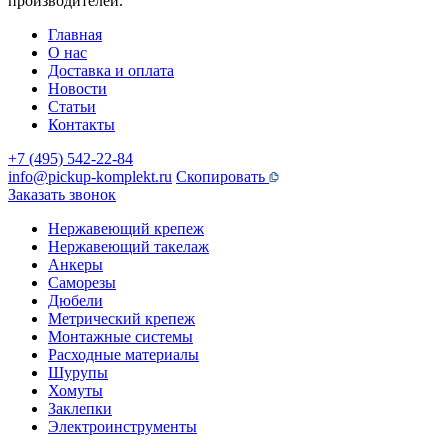
производителей.
Главная
О нас
Доставка и оплата
Новости
Статьи
Контакты
+7 (495) 542-22-84
info@pickup-komplekt.ru
Скопировать
Заказать звонок
Нержавеющий крепеж
Нержавеющий такелаж
Анкеры
Саморезы
Дюбели
Метрический крепеж
Монтажные системы
Расходные материалы
Шурупы
Хомуты
Заклепки
Электроинструменты