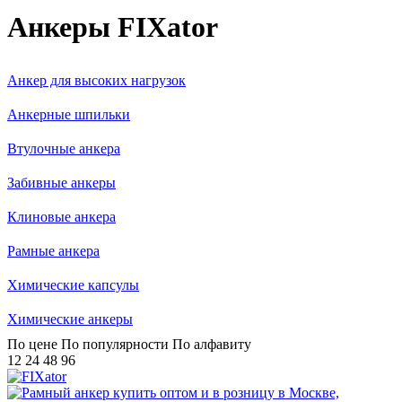
Анкеры FIXator
Анкер для высоких нагрузок
Анкерные шпильки
Втулочные анкера
Забивные анкеры
Клиновые анкера
Рамные анкера
Химические капсулы
Химические анкеры
По цене
По популярности
По алфавиту
12
24
48
96