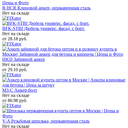
B HCR Клиновой анкер, нержавеющая сталь
Нет на складе
BFK-STBf Дюбель универс. фасад. с борт.
Нет на складе
от
28.18
руб.
HKD Забивной анкер
Нет на складе
от
29.10
руб.
M3-C Анкер-болт
Нет на складе
от
86.98
руб.
V-A Резьбовая шпилька, нержавеющая сталь
Нет на складе