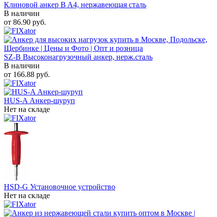
Клиновой анкер B A4, нержавеющая сталь
В наличии
от
86.90
руб.
SZ-B Высоконагрузочный анкер, нерж.сталь
В наличии
от
166.88
руб.
HUS-A Анкер-шуруп
Нет на складе
HSD-G Установочное устройство
Нет на складе