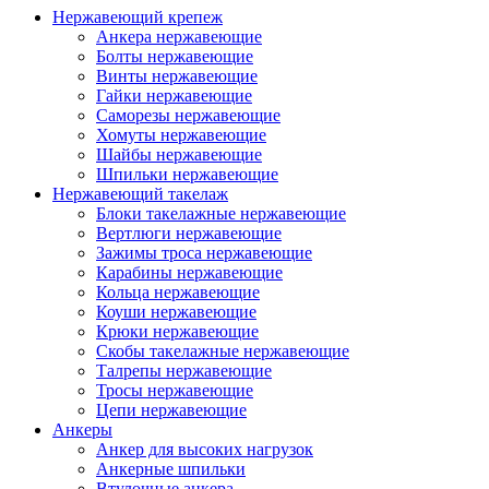
Нержавеющий крепеж
Анкера нержавеющие
Болты нержавеющие
Винты нержавеющие
Гайки нержавеющие
Саморезы нержавеющие
Хомуты нержавеющие
Шайбы нержавеющие
Шпильки нержавеющие
Нержавеющий такелаж
Блоки такелажные нержавеющие
Вертлюги нержавеющие
Зажимы троса нержавеющие
Карабины нержавеющие
Кольца нержавеющие
Коуши нержавеющие
Крюки нержавеющие
Скобы такелажные нержавеющие
Талрепы нержавеющие
Тросы нержавеющие
Цепи нержавеющие
Анкеры
Анкер для высоких нагрузок
Анкерные шпильки
Втулочные анкера