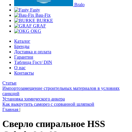
Bralo
Fasty
Bau-Fix
BURKE
GRAF
OKG
Каталог
Бренды
Доставка и оплата
Гарантии
Таблица Гост/ DIN
О нас
Контакты
Статьи
Импортозамещение строительных материалов в условиях
санкций
Установка химического анкера
Как выкрутить саморез с сорванной шляпкой
Главная
|
Сверло спиральное HSS