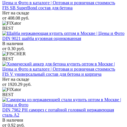
FIS SB SuperBond состав для бетона
Нет на складе
от
408.08
руб.
BEST
DIN 9021 шайба кузовная оцинкованная
В наличии
от
0.30
руб.
BEST
FIS V универсальный состав для бетона и кирпича
Нет на складе
от
1920.29
руб.
BEST
DIN 7982 PH саморез с потайной головкой нержавеющая
сталь A2
В наличии
от
0.92
руб.