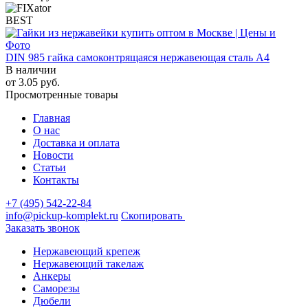
BEST
DIN 985 гайка самоконтрящаяся нержавеющая сталь A4
В наличии
от
3.05
руб.
Просмотренные товары
Главная
О нас
Доставка и оплата
Новости
Статьи
Контакты
+7 (495) 542-22-84
info@pickup-komplekt.ru
Скопировать
Заказать звонок
Нержавеющий крепеж
Нержавеющий такелаж
Анкеры
Саморезы
Дюбели