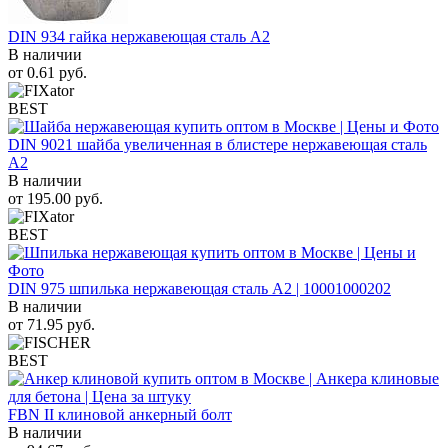
DIN 934 гайка нержавеющая сталь A2
В наличии
от
0.61
руб.
BEST
DIN 9021 шайба увеличенная в блистере нержавеющая сталь
A2
В наличии
от
195.00
руб.
BEST
DIN 975 шпилька нержавеющая сталь A2 | 10001000202
В наличии
от
71.95
руб.
BEST
FBN II клиновой анкерный болт
В наличии