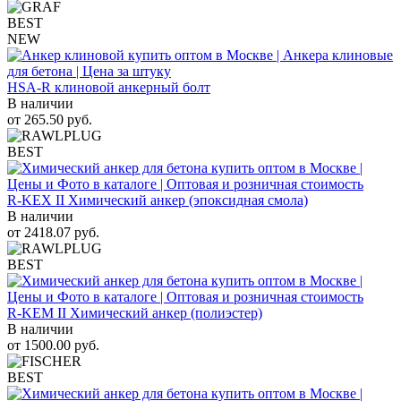
BEST
NEW
HSA-R клиновой анкерный болт
В наличии
от
265.50
руб.
BEST
R-KEX II Химический анкер (эпоксидная смола)
В наличии
от
2418.07
руб.
BEST
R-KEM II Химический анкер (полиэстер)
В наличии
от
1500.00
руб.
BEST