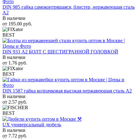
DIN 985 гайка самоконтрящаяся, блистер, нержавеющая сталь
A2
В наличии
от
195.00
руб.
BEST
DIN 933 А2 БОЛТ С ШЕСТИГРАННОЙ ГОЛОВКОЙ
В наличии
от
1.76
руб.
BEST
DIN 1587 гайка колпачковая высокая нержавеющая сталь А2
В наличии
от
2.57
руб.
BEST
UX универсальный дюбель
В наличии
от
7.72
руб.