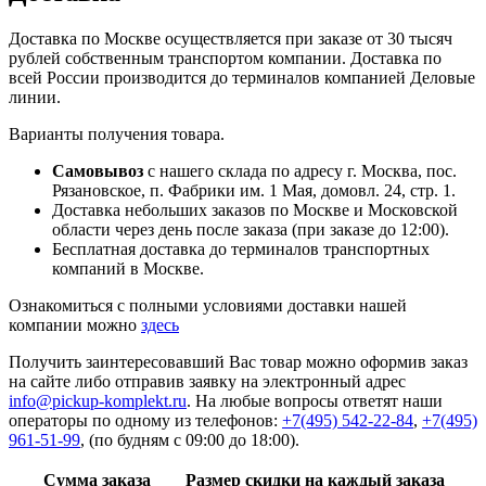
Доставка по Москве осуществляется при заказе от 30 тысяч
рублей собственным транспортом компании. Доставка по
всей России производится до терминалов компанией Деловые
линии.
Варианты получения товара.
Самовывоз
с нашего склада по адресу г. Москва, пос.
Рязановское, п. Фабрики им. 1 Мая, домовл. 24, стр. 1.
Доставка небольших заказов по Москве и Московской
области через день после заказа (при заказе до 12:00).
Бесплатная доставка до терминалов транспортных
компаний в Москве.
Ознакомиться с полными условиями доставки нашей
компании можно
здесь
Получить заинтересовавший Вас товар можно оформив заказ
на сайте либо отправив заявку на электронный адрес
info@pickup-komplekt.ru
. На любые вопросы ответят наши
операторы по одному из телефонов:
+7(495) 542-22-84
,
+7(495)
961-51-99
,
(по будням с 09:00 до 18:00).
Сумма заказа
Размер скидки на каждый заказа