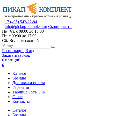
+7 (495) 542-22-84
info@pickup-komplekt.ru
Скопировать
Пн.-Чт.
с 09:00 до 18:00
Пт.
с 09:00 до 17:00
Сб.-Вс.
— выходной
Регистрация
Вход
Заказать звонок
0 позиций
0
Каталог
Бренды
Доставка и оплата
Гарантии
Таблица Гост/ DIN
О нас
Контакты
Каталог
Бренды