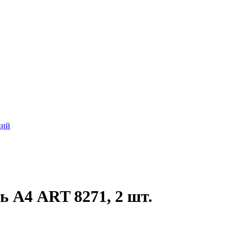
ций
 А4 ART 8271, 2 шт.