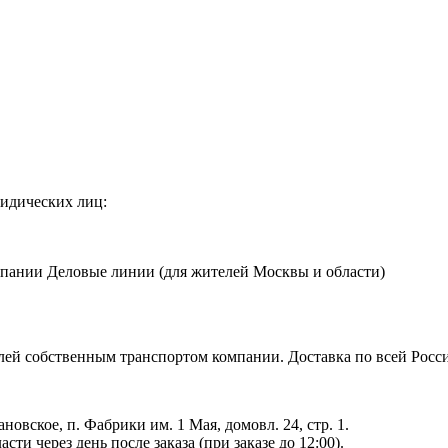
идических лиц:
мпании Деловые линии (для жителей Москвы и области)
ублей собственным транспортом компании. Доставка по всей Рос
ановское, п. Фабрики им. 1 Мая, домовл. 24, стр. 1.
ти через день после заказа (при заказе до 12:00).