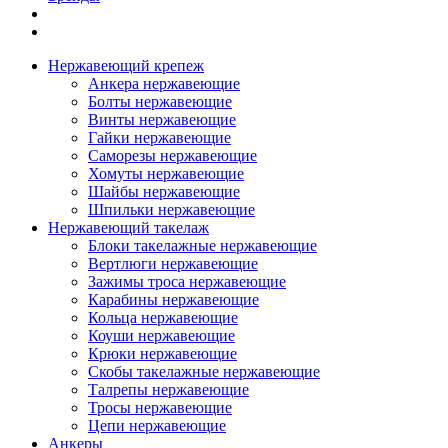
Нержавеющий крепеж
Анкера нержавеющие
Болты нержавеющие
Винты нержавеющие
Гайки нержавеющие
Саморезы нержавеющие
Хомуты нержавеющие
Шайбы нержавеющие
Шпильки нержавеющие
Нержавеющий такелаж
Блоки такелажные нержавеющие
Вертлюги нержавеющие
Зажимы троса нержавеющие
Карабины нержавеющие
Кольца нержавеющие
Коуши нержавеющие
Крюки нержавеющие
Скобы такелажные нержавеющие
Талрепы нержавеющие
Тросы нержавеющие
Цепи нержавеющие
Анкеры