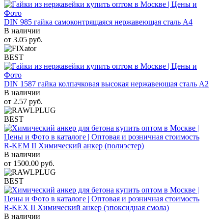
DIN 985 гайка самоконтрящаяся нержавеющая сталь A4
В наличии
от
3.05
руб.
BEST
DIN 1587 гайка колпачковая высокая нержавеющая сталь А2
В наличии
от
2.57
руб.
BEST
R-KEM II Химический анкер (полиэстер)
В наличии
от
1500.00
руб.
BEST
R-KEX II Химический анкер (эпоксидная смола)
В наличии