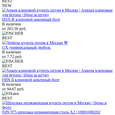
BEST
NEW
HSA-R клиновой анкерный болт
В наличии
от
265.50
руб.
BEST
UX универсальный дюбель
В наличии
от
7.72
руб.
BEST
FBN II клиновой анкерный болт
В наличии
от
94.67
руб.
BEST
DIN 975 шпилька нержавеющая сталь A2 | 10001000202