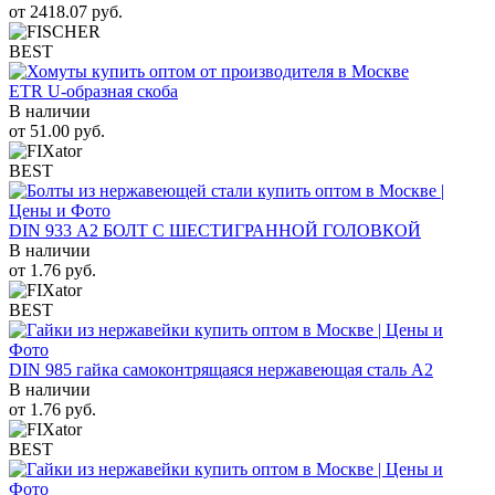
от
2418.07
руб.
BEST
ETR U-образная скоба
В наличии
от
51.00
руб.
BEST
DIN 933 А2 БОЛТ С ШЕСТИГРАННОЙ ГОЛОВКОЙ
В наличии
от
1.76
руб.
BEST
DIN 985 гайка самоконтрящаяся нержавеющая сталь A2
В наличии
от
1.76
руб.
BEST