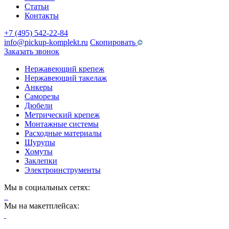
Статьи
Контакты
+7 (495) 542-22-84
info@pickup-komplekt.ru
Скопировать
Заказать звонок
Нержавеющий крепеж
Нержавеющий такелаж
Анкеры
Саморезы
Дюбели
Метрический крепеж
Монтажные системы
Расходные материалы
Шурупы
Хомуты
Заклепки
Электроинструменты
Мы в социальных сетях:
Мы на макетплейсах: