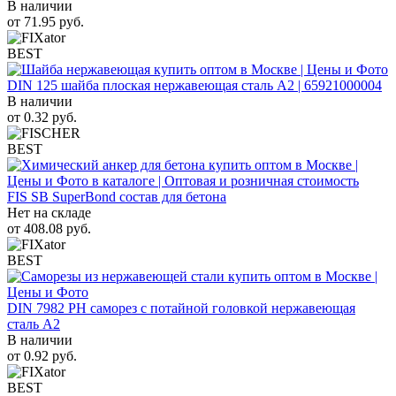
В наличии
от
71.95
руб.
BEST
DIN 125 шайба плоская нержавеющая сталь A2 | 65921000004
В наличии
от
0.32
руб.
BEST
FIS SB SuperBond состав для бетона
Нет на складе
от
408.08
руб.
BEST
DIN 7982 PH саморез с потайной головкой нержавеющая
сталь A2
В наличии
от
0.92
руб.
BEST