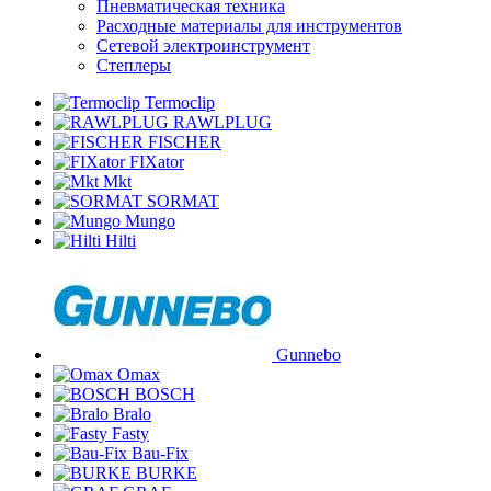
Пневматическая техника
Расходные материалы для инструментов
Сетевой электроинструмент
Степлеры
Termoclip
RAWLPLUG
FISCHER
FIXator
Mkt
SORMAT
Mungo
Hilti
Gunnebo
Omax
BOSCH
Bralo
Fasty
Bau-Fix
BURKE