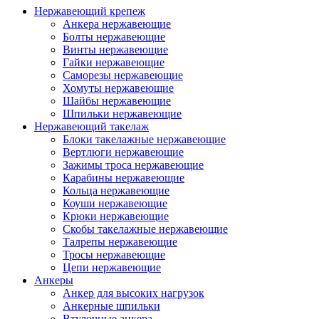
Нержавеющий крепеж
Анкера нержавеющие
Болты нержавеющие
Винты нержавеющие
Гайки нержавеющие
Саморезы нержавеющие
Хомуты нержавеющие
Шайбы нержавеющие
Шпильки нержавеющие
Нержавеющий такелаж
Блоки такелажные нержавеющие
Вертлюги нержавеющие
Зажимы троса нержавеющие
Карабины нержавеющие
Кольца нержавеющие
Коуши нержавеющие
Крюки нержавеющие
Скобы такелажные нержавеющие
Талрепы нержавеющие
Тросы нержавеющие
Цепи нержавеющие
Анкеры
Анкер для высоких нагрузок
Анкерные шпильки
Втулочные анкера