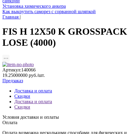
санкций
Установка химического анкера
Как выкрутить саморез с сорванной шляпкой
Главная
|
FIS H 12X50 K GROSSPACK
LOSE (4000)
Артикул:140066
19.25000000 руб./шт.
Предзаказ
Доставка и оплата
Скидки
Доставка и оплата
Скидки
Условия доставки и оплаты
Оплата
Оплата возможна несколькими способами для физических и