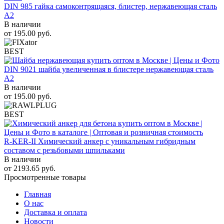
DIN 985 гайка самоконтрящаяся, блистер, нержавеющая сталь
A2
В наличии
от
195.00
руб.
BEST
DIN 9021 шайба увеличенная в блистере нержавеющая сталь
A2
В наличии
от
195.00
руб.
BEST
R-KER-II Химический анкер с уникальным гибридным
составом с резьбовыми шпильками
В наличии
от
2193.65
руб.
Просмотренные товары
Главная
О нас
Доставка и оплата
Новости