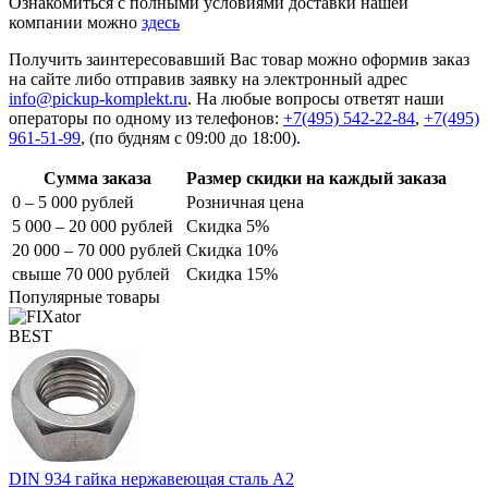
Ознакомиться с полными условиями доставки нашей
компании можно
здесь
Получить заинтересовавший Вас товар можно оформив заказ
на сайте либо отправив заявку на электронный адрес
info@pickup-komplekt.ru
. На любые вопросы ответят наши
операторы по одному из телефонов:
+7(495) 542-22-84
,
+7(495)
961-51-99
,
(по будням с 09:00 до 18:00).
Сумма заказа
Размер скидки на каждый заказа
0 – 5 000 рублей
Розничная цена
5 000 – 20 000 рублей
Скидка 5%
20 000 – 70 000 рублей
Скидка 10%
свыше 70 000 рублей
Скидка 15%
Популярные товары
BEST
DIN 934 гайка нержавеющая сталь A2