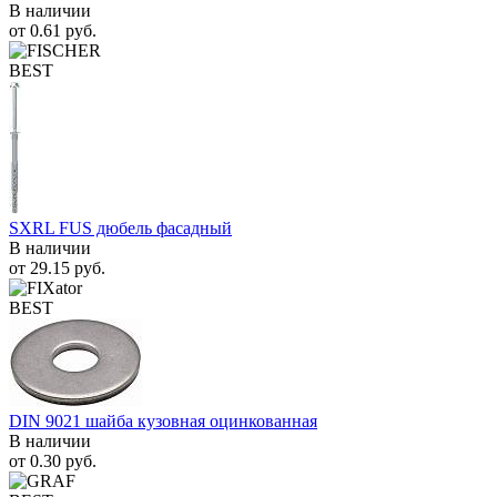
В наличии
от
0.61
руб.
BEST
SXRL FUS дюбель фасадный
В наличии
от
29.15
руб.
BEST
DIN 9021 шайба кузовная оцинкованная
В наличии
от
0.30
руб.