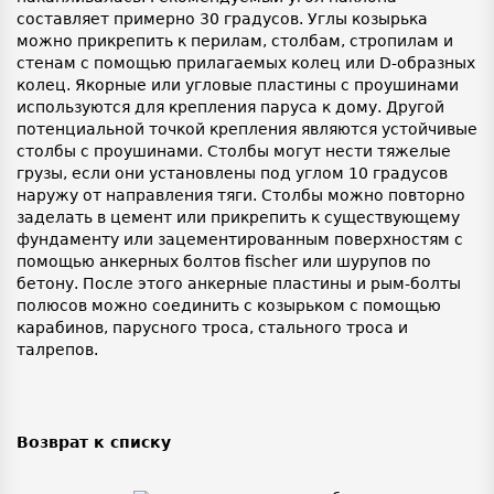
составляет примерно 30 градусов. Углы козырька
можно прикрепить к перилам, столбам, стропилам и
стенам с помощью прилагаемых колец или D-образных
колец. Якорные или угловые пластины с проушинами
используются для крепления паруса к дому. Другой
потенциальной точкой крепления являются устойчивые
столбы с проушинами. Столбы могут нести тяжелые
грузы, если они установлены под углом 10 градусов
наружу от направления тяги. Столбы можно повторно
заделать в цемент или прикрепить к существующему
фундаменту или зацементированным поверхностям с
помощью анкерных болтов fischer или шурупов по
бетону. После этого анкерные пластины и рым-болты
полюсов можно соединить с козырьком с помощью
карабинов, парусного троса, стального троса и
талрепов.
Возврат к списку