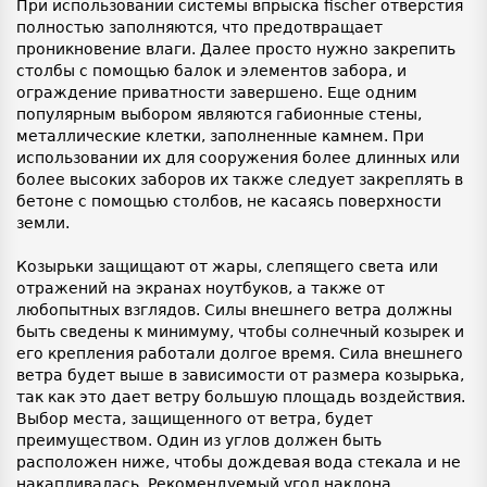
При использовании системы впрыска fischer отверстия
полностью заполняются, что предотвращает
проникновение влаги. Далее просто нужно закрепить
столбы с помощью балок и элементов забора, и
ограждение приватности завершено. Еще одним
популярным выбором являются габионные стены,
металлические клетки, заполненные камнем. При
использовании их для сооружения более длинных или
более высоких заборов их также следует закреплять в
бетоне с помощью столбов, не касаясь поверхности
земли.
Козырьки защищают от жары, слепящего света или
отражений на экранах ноутбуков, а также от
любопытных взглядов. Силы внешнего ветра должны
быть сведены к минимуму, чтобы солнечный козырек и
его крепления работали долгое время. Сила внешнего
ветра будет выше в зависимости от размера козырька,
так как это дает ветру большую площадь воздействия.
Выбор места, защищенного от ветра, будет
преимуществом. Один из углов должен быть
расположен ниже, чтобы дождевая вода стекала и не
накапливалась. Рекомендуемый угол наклона