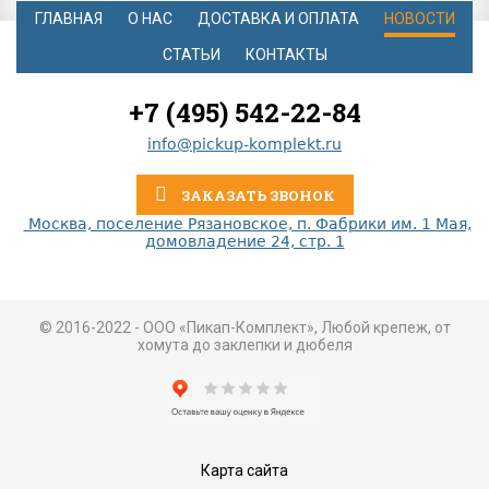
ГЛАВНАЯ
О НАС
ДОСТАВКА И ОПЛАТА
НОВОСТИ
СТАТЬИ
КОНТАКТЫ
+7 (495) 542-22-84
info@pickup-komplekt.ru
ЗАКАЗАТЬ ЗВОНОК
Москва, поселение Рязановское, п. Фабрики им. 1 Мая,
домовладение 24, стр. 1
© 2016-2022 - ООО «Пикап-Комплект», Любой крепеж, от
хомута до заклепки и дюбеля
Карта сайта