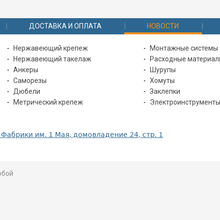
ДОСТАВКА И ОПЛАТА
НОВОСТИ
Нержавеющий крепеж
Монтажные системы
Нержавеющий такелаж
Расходные материа
Анкеры
Шурупы
Саморезы
Хомуты
Дюбели
Заклепки
Метрический крепеж
Электроинструмент
 Фабрики им. 1 Мая, домовладение 24, стр. 1
юбой