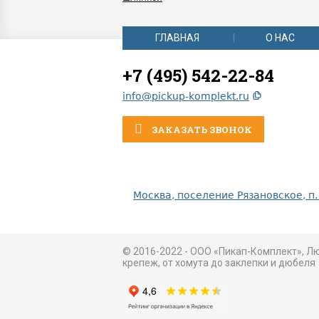
ГЛАВНАЯ
О НАС
+7 (495) 542-22-84
info@pickup-komplekt.ru
ЗАКАЗАТЬ ЗВОНОК
Москва, поселение Рязановское, п.
© 2016-2022 - ООО «Пикап-Комплект», Л
крепеж, от хомута до заклепки и дюбеля