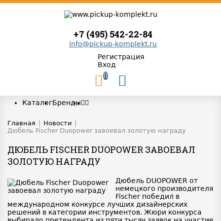
+7 (495) 542-22-84
info@pickup-komplekt.ru
Регистрация
Вход
0
Каталог
Бренды
Главная
|
Новости
|
Дюбель Fischer Duopower завоевал золотую награду
ДЮБЕЛЬ FISCHER DUOPOWER ЗАВОЕВАЛ
ЗОЛОТУЮ НАГРАДУ
Дюбель DUOPOWER от
немецкого производителя
Fischer победил в
международном конкурсе лучших дизайнерских
решений в категории инструментов. Жюри конкурса
выбирало претендента из пяти тысяч заявок на участие