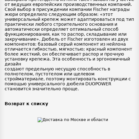
от ведущих европейских производственных компаний.
Свой выбор в присуждении компании Fischer награды
жюри определило следующим образом: «этот
универсальный крепеж может адаптироваться под тип
практически любого строительного основания и
автоматически определяет оптимальный способ
функционирования, как то распор, складывание или
закручивание». Дюбель от Fischer изготовлен из двух
компонентов: базовый серый компонент из нейлона
отличается гибкостью, мягкостью; красный компонент
более жесткий, он обеспечивает распор и прочную
установку крепежа. Эта особенность и эргономичный
дизайн
создают предельную несущую способность в
полнотелом, пустотелом или щелевом
стройматериале, поэтому монтировать конструкции с
помощью универсального дюбеля DUOPOWER
становится значительно проще.
Возврат к списку