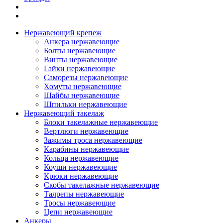
Нержавеющий крепеж
Анкера нержавеющие
Болты нержавеющие
Винты нержавеющие
Гайки нержавеющие
Саморезы нержавеющие
Хомуты нержавеющие
Шайбы нержавеющие
Шпильки нержавеющие
Нержавеющий такелаж
Блоки такелажные нержавеющие
Вертлюги нержавеющие
Зажимы троса нержавеющие
Карабины нержавеющие
Кольца нержавеющие
Коуши нержавеющие
Крюки нержавеющие
Скобы такелажные нержавеющие
Талрепы нержавеющие
Тросы нержавеющие
Цепи нержавеющие
Анкеры