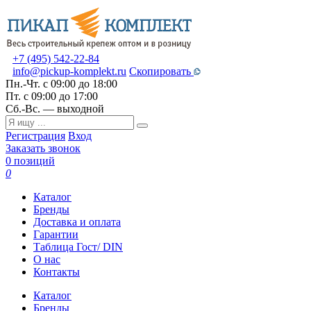
+7 (495) 542-22-84
info@pickup-komplekt.ru
Скопировать
Пн.-Чт.
с 09:00 до 18:00
Пт.
с 09:00 до 17:00
Сб.-Вс.
— выходной
Регистрация
Вход
Заказать звонок
0 позиций
0
Каталог
Бренды
Доставка и оплата
Гарантии
Таблица Гост/ DIN
О нас
Контакты
Каталог
Бренды