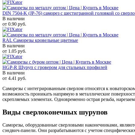
DIN 7504-K (JP-76) саморез с шестигранной головкой со сверл
В наличии
от
0.90
руб.
RAL Саморезы кровельные цветные
В наличии
от
1.05
руб.
HGP-R Шуруп с гровером для стальных профилей
В наличии
от
4.41
руб.
Саморезы с интегрированным сверлом относятся к новаторскому
возможность проникать напрямую в металлические поверхности
скрепляемых элементах. Одновременно острая резьба, нарезаем
Виды сверлоконечных шурупов
Саморезы, оборудованные сверловыми наконечниками, являютс
сэндвич-панели. Они разрабатываются с учетом специфических