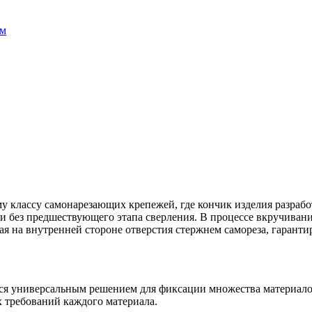
ом
 классу самонарезающих крепежей, где кончик изделия разработ
 без предшествующего этапа сверления. В процессе вкручивани
ая на внутренней стороне отверстия стержнем самореза, гаранти
я универсальным решением для фиксации множества материалов
 требований каждого материала.