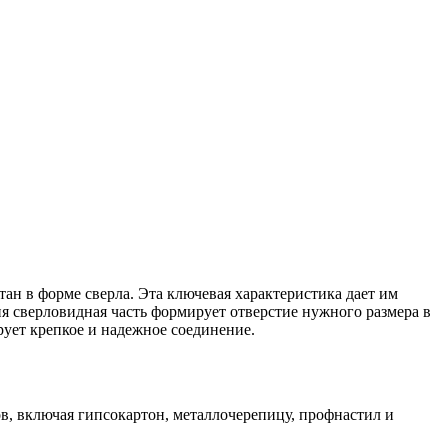
ан в форме сверла. Эта ключевая характеристика дает им
я сверловидная часть формирует отверстие нужного размера в
рует крепкое и надежное соединение.
, включая гипсокартон, металлочерепицу, профнастил и