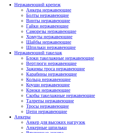
Нержавеющий крепеж
Анкера нержавеющие
Болты нержавеющие
Винты нержавеющие
Гайки нержавеющие
Саморезы нержавеющие
Хомуты нержавеющие
Шайбы нержавеющие
Шпильки нержавеющие
Нержавеющий такелаж
Блоки такелажные нержавеющие
Вертлюги нержавеющие
Зажимы троса нержавеющие
Карабины нержавеющие
Кольца нержавеющие
Коуши нержавеющие
Крюки нержавеющие
Скобы такелажные нержавеющие
Талрепы нержавеющие
Тросы нержавеющие
Цепи нержавеющие
Анкеры
Анкер для высоких нагрузок
Анкерные шпильки
Втулочные анкера