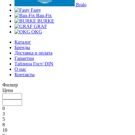
Bralo
Fasty
Bau-Fix
BURKE
GRAF
OKG
Каталог
Бренды
Доставка и оплата
Гарантии
Таблица Гост/ DIN
О нас
Контакты
Фильтр
Цена
0
3
5
8
10