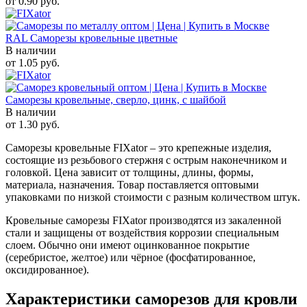
от
0.90
руб.
RAL Саморезы кровельные цветные
В наличии
от
1.05
руб.
Саморезы кровельные, сверло, цинк, с шайбой
В наличии
от
1.30
руб.
Саморезы кровельные FIXator – это крепежные изделия,
состоящие из резьбового стержня с острым наконечником и
головкой. Цена зависит от толщины, длины, формы,
материала, назначения. Товар поставляется оптовыми
упаковками по низкой стоимости с разным количеством штук.
Кровельные саморезы FIXator производятся из закаленной
стали и защищены от воздействия коррозии специальным
слоем. Обычно они имеют оцинкованное покрытие
(серебристое, желтое) или чёрное (фосфатированное,
оксидированное).
Характеристики саморезов для кровли