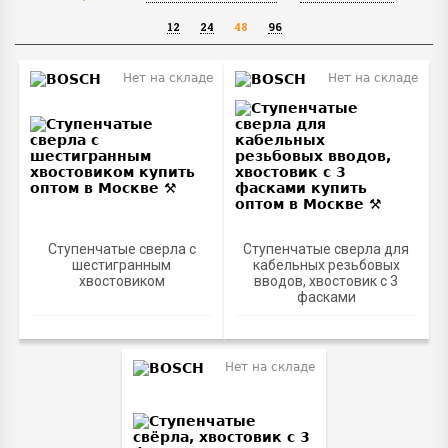
12
24
48
96
Нет на складе
Нет на складе
Ступенчатые сверла с
Ступенчатые сверла для
шестигранным
кабельных резьбовых
хвостовиком
вводов, хвостовик с 3
фасками
Нет на складе