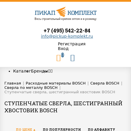
+7 (495) 542-22-84
info@pickup-komplekt.ru
Регистрация
Вход
0
Каталог
Бренды
Главная
|
Расходные материалы BOSCH
|
Сверла BOSCH
|
Сверла по металлу BOSCH
|
Ступенчатые сверла, шестигранный хвостовик BOSCH
СТУПЕНЧАТЫЕ СВЕРЛА, ШЕСТИГРАННЫЙ
ХВОСТОВИК BOSCH
ПО ЦЕНЕ
ПО ПОПУЛЯРНОСТИ
ПО АЛФАВИТУ