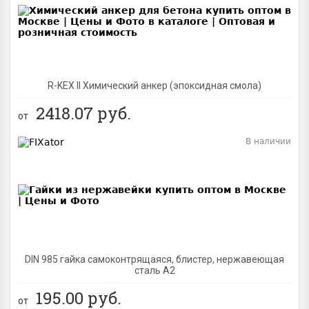
R-KEX II Химический анкер (эпоксидная смола)
2418.07
руб.
от
В наличии
BEST
DIN 985 гайка самоконтрящаяся, блистер, нержавеющая
сталь A2
195.00
руб.
от