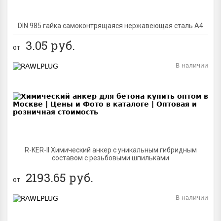
DIN 985 гайка самоконтрящаяся нержавеющая сталь A4
3.05
руб.
от
В наличии
BEST
R-KER-II Химический анкер с уникальным гибридным
составом с резьбовыми шпильками
2193.65
руб.
от
В наличии
BEST