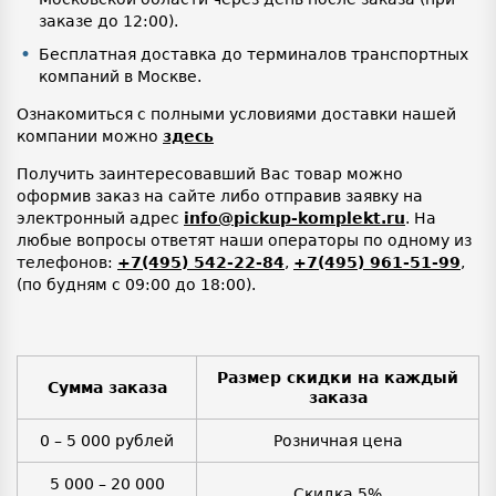
заказе до 12:00).
Бесплатная доставка до терминалов транспортных
компаний в Москве.
Ознакомиться с полными условиями доставки нашей
компании можно
здесь
Получить заинтересовавший Вас товар можно
оформив заказ на сайте либо отправив заявку на
электронный адрес
info@pickup-komplekt.ru
. На
любые вопросы ответят наши операторы по одному из
телефонов:
+7(495) 542-22-84
,
+7(495) 961-51-99
,
(по будням с 09:00 до 18:00).
Размер скидки на каждый
Сумма заказа
заказа
0 – 5 000 рублей
Розничная цена
5 000 – 20 000
Скидка 5%