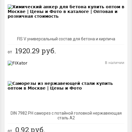
BEST
FIS V универсальный состав для бетона и кирпича
1920.29
руб.
от
В наличии
BEST
DIN 7982 PH саморез с потайной головкой нержавеющая
сталь A2
0.92
руб.
от