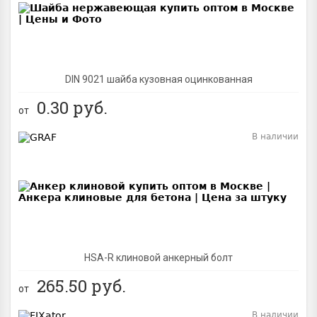
DIN 9021 шайба кузовная оцинкованная
0.30
руб.
от
В наличии
BEST
NEW
HSA-R клиновой анкерный болт
265.50
руб.
от
В наличии