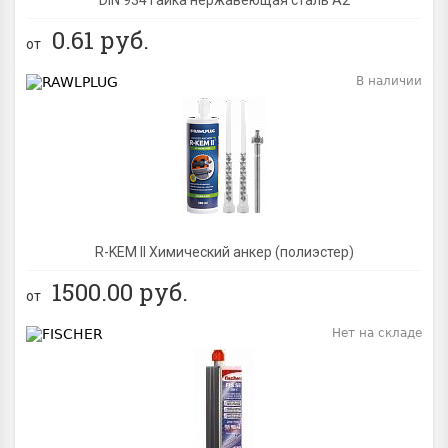
0.61
руб.
от
В наличии
BEST
R-KEM II Химический анкер (полиэстер)
1500.00
руб.
от
Нет на складе
BEST