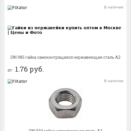
В наличии
BEST
DIN 985 гайка самоконтрящаяся нержавеющая сталь A2
1.76
руб.
от
В наличии
BEST
DIN 934 гайка нержавеющая сталь A2