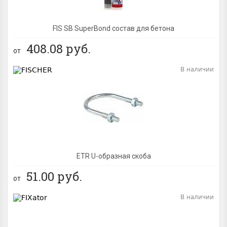
FIS SB SuperBond состав для бетона
408.08
руб.
от
В наличии
BEST
ETR U-образная скоба
51.00
руб.
от
В наличии
BEST