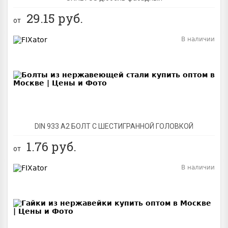
29.15
руб.
от
В наличии
BEST
DIN 933 А2 БОЛТ С ШЕСТИГРАННОЙ ГОЛОВКОЙ
1.76
руб.
от
В наличии
BEST