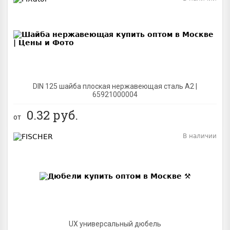
BEST
DIN 125 шайба плоская нержавеющая сталь A2 |
65921000004
0.32
руб.
от
В наличии
BEST
UX универсальный дюбель