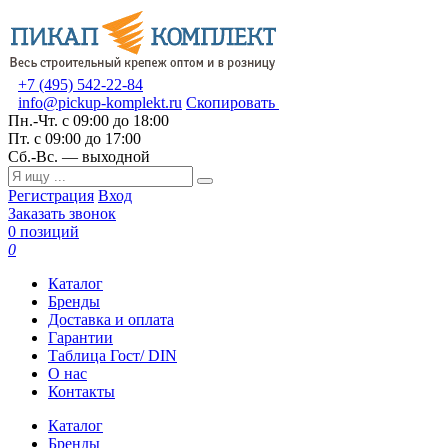
+7 (495) 542-22-84
info@pickup-komplekt.ru
Скопировать
Пн.-Чт.
с 09:00 до 18:00
Пт.
с 09:00 до 17:00
Сб.-Вс.
— выходной
Регистрация
Вход
Заказать звонок
0 позиций
0
Каталог
Бренды
Доставка и оплата
Гарантии
Таблица Гост/ DIN
О нас
Контакты
Каталог
Бренды