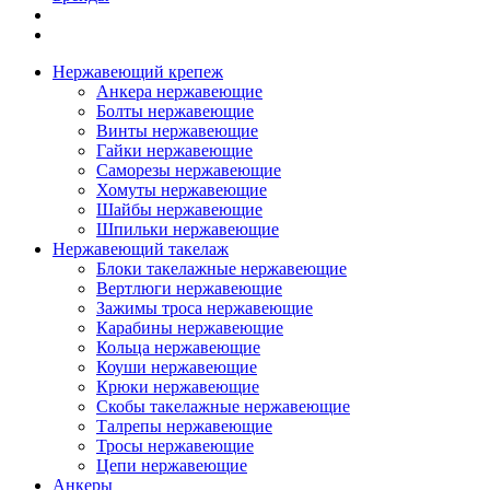
Нержавеющий крепеж
Анкера нержавеющие
Болты нержавеющие
Винты нержавеющие
Гайки нержавеющие
Саморезы нержавеющие
Хомуты нержавеющие
Шайбы нержавеющие
Шпильки нержавеющие
Нержавеющий такелаж
Блоки такелажные нержавеющие
Вертлюги нержавеющие
Зажимы троса нержавеющие
Карабины нержавеющие
Кольца нержавеющие
Коуши нержавеющие
Крюки нержавеющие
Скобы такелажные нержавеющие
Талрепы нержавеющие
Тросы нержавеющие
Цепи нержавеющие
Анкеры