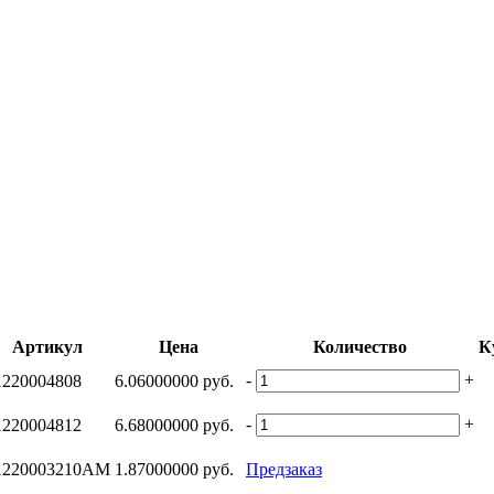
Артикул
Цена
Количество
К
-
+
1220004808
6.06000000 руб.
-
+
1220004812
6.68000000 руб.
1220003210AM
1.87000000 руб.
Предзаказ