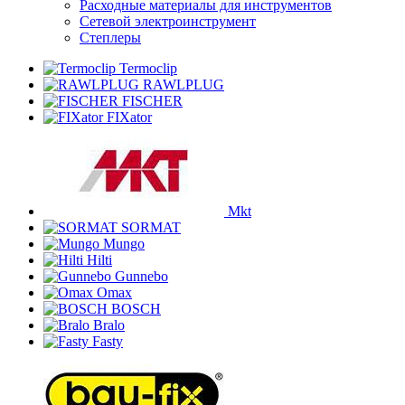
Расходные материалы для инструментов
Сетевой электроинструмент
Степлеры
Termoclip
RAWLPLUG
FISCHER
FIXator
Mkt
SORMAT
Mungo
Hilti
Gunnebo
Omax
BOSCH
Bralo
Fasty