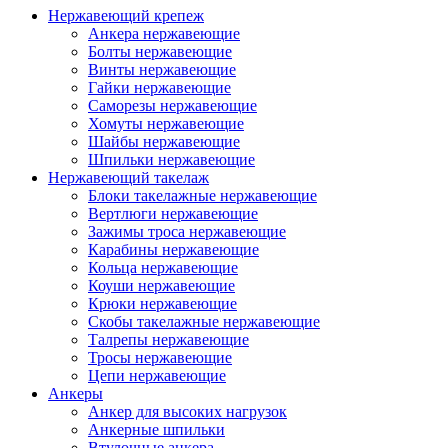
Нержавеющий крепеж
Анкера нержавеющие
Болты нержавеющие
Винты нержавеющие
Гайки нержавеющие
Саморезы нержавеющие
Хомуты нержавеющие
Шайбы нержавеющие
Шпильки нержавеющие
Нержавеющий такелаж
Блоки такелажные нержавеющие
Вертлюги нержавеющие
Зажимы троса нержавеющие
Карабины нержавеющие
Кольца нержавеющие
Коуши нержавеющие
Крюки нержавеющие
Скобы такелажные нержавеющие
Талрепы нержавеющие
Тросы нержавеющие
Цепи нержавеющие
Анкеры
Анкер для высоких нагрузок
Анкерные шпильки
Втулочные анкера