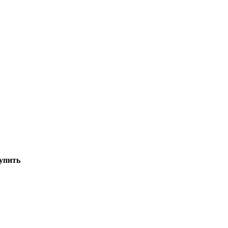
упить