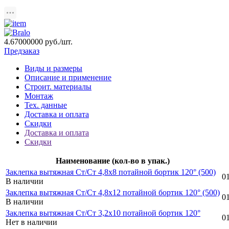
4.67000000
руб./шт.
Предзаказ
Виды и размеры
Описание и применение
Строит. материалы
Монтаж
Тех. данные
Доставка и оплата
Скидки
Доставка и оплата
Скидки
Наименование (кол-во в упак.)
Заклепка вытяжная Ст/Ст 4,8х8 потайной бортик 120° (500)
0
В наличии
Заклепка вытяжная Ст/Ст 4,8х12 потайной бортик 120° (500)
0
В наличии
Заклепка вытяжная Ст/Ст 3,2х10 потайной бортик 120°
0
Нет в наличии