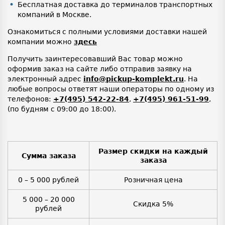
Бесплатная доставка до терминалов транспортных
компаний в Москве.
Ознакомиться с полными условиями доставки нашей
компании можно
здесь
Получить заинтересовавший Вас товар можно
оформив заказ на сайте либо отправив заявку на
электронный адрес
info@pickup-komplekt.ru
. На
любые вопросы ответят наши операторы по одному из
телефонов:
+7(495) 542-22-84
,
+7(495) 961-51-99
,
(по будням с 09:00 до 18:00).
Размер скидки на каждый
Сумма заказа
заказа
0 – 5 000 рублей
Розничная цена
5 000 – 20 000
Скидка 5%
рублей