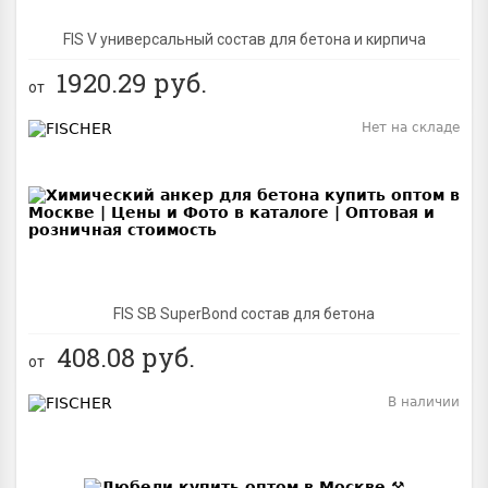
FIS V универсальный состав для бетона и кирпича
1920.29
руб.
от
Нет на складе
BEST
FIS SB SuperBond состав для бетона
408.08
руб.
от
В наличии
BEST