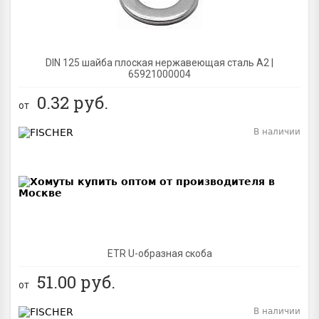
DIN 125 шайба плоская нержавеющая сталь A2 |
65921000004
0.32
руб.
от
В наличии
BEST
ETR U-образная скоба
51.00
руб.
от
В наличии