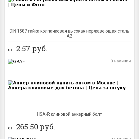
DIN 1587 гайка колпачковая высокая нержавеющая сталь
А2
2.57
руб.
от
В наличии
BEST
NEW
HSA-R клиновой анкерный болт
265.50
руб.
от