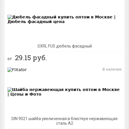
BEST
SXRL FUS дюбель фасадный
29.15
руб.
от
В наличии
BEST
DIN 9021 шайба увеличенная в блистере нержавеющая
сталь A2