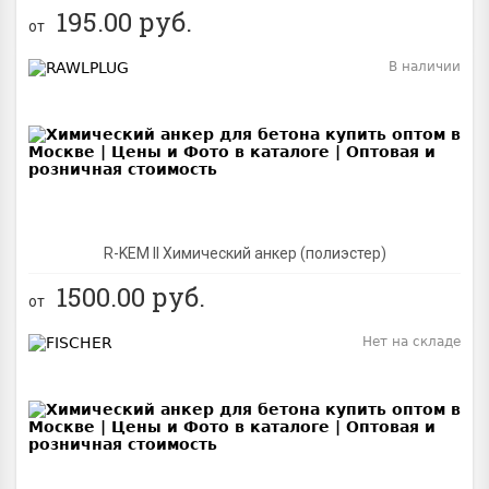
195.00
руб.
от
В наличии
BEST
R-KEM II Химический анкер (полиэстер)
1500.00
руб.
от
Нет на складе
BEST