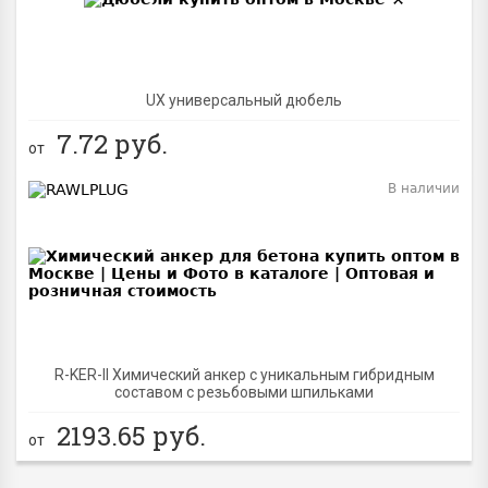
UX универсальный дюбель
7.72
руб.
от
В наличии
BEST
R-KER-II Химический анкер с уникальным гибридным
составом с резьбовыми шпильками
2193.65
руб.
от