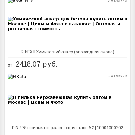
В наличии
BEST
R-KEX II Химический анкер (эпоксидная смола)
2418.07
руб.
от
В наличии
BEST
DIN 975 шпилька нержавеющая сталь A2 | 10001000202