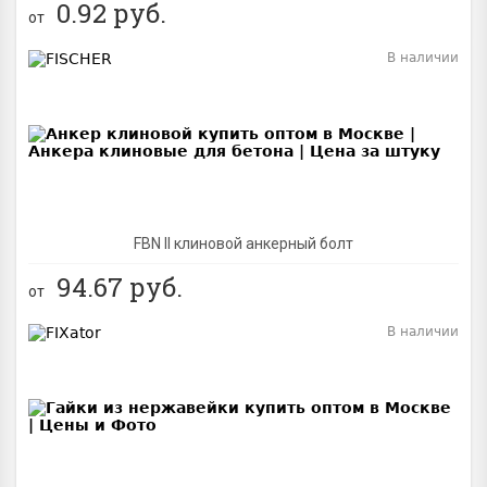
0.92
руб.
от
В наличии
BEST
FBN II клиновой анкерный болт
94.67
руб.
от
В наличии
BEST