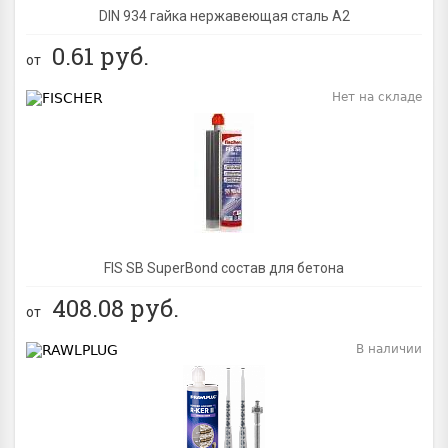
DIN 934 гайка нержавеющая сталь A2
0.61
руб.
от
Нет на складе
BEST
FIS SB SuperBond состав для бетона
408.08
руб.
от
В наличии
BEST