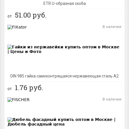
ETR U-образная скоба
51.00
руб.
от
В наличии
BEST
DIN 985 гайка самоконтрящаяся нержавеющая сталь A2
1.76
руб.
от
В наличии
BEST