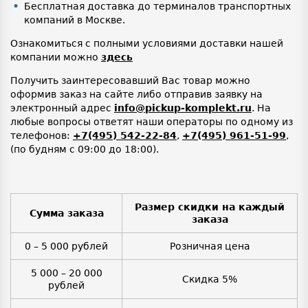
Бесплатная доставка до терминалов транспортных
компаний в Москве.
Ознакомиться с полными условиями доставки нашей
компании можно
здесь
Получить заинтересовавший Вас товар можно
оформив заказ на сайте либо отправив заявку на
электронный адрес
info@pickup-komplekt.ru
. На
любые вопросы ответят наши операторы по одному из
телефонов:
+7(495) 542-22-84
,
+7(495) 961-51-99
,
(по будням с 09:00 до 18:00).
Размер скидки на каждый
Сумма заказа
заказа
0 – 5 000 рублей
Розничная цена
5 000 – 20 000
Скидка 5%
рублей