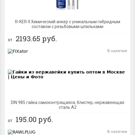
R-KER-II Химический анкер с уникальным гибридным
составом с резьбовыми шпильками
2193.65
руб.
от
В наличии
BEST
DIN 985 гайка самоконтрящаяся, блистер, нержавеющая
сталь A2
195.00
руб.
от
В наличии