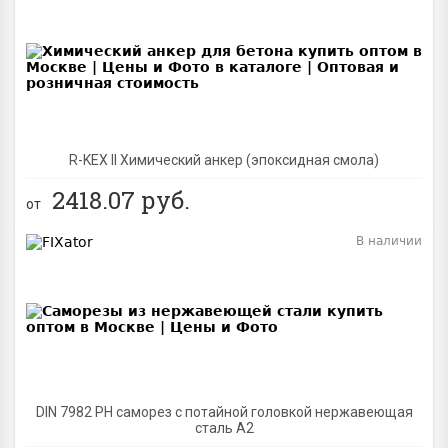
BEST
R-KEX II Химический анкер (эпоксидная смола)
2418.07
руб.
от
В наличии
BEST
DIN 7982 PH саморез с потайной головкой нержавеющая
сталь A2