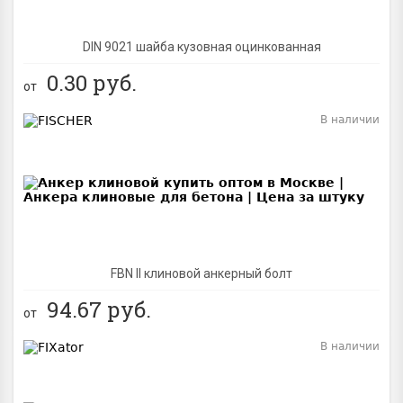
DIN 9021 шайба кузовная оцинкованная
0.30
руб.
от
В наличии
BEST
FBN II клиновой анкерный болт
94.67
руб.
от
В наличии
BEST