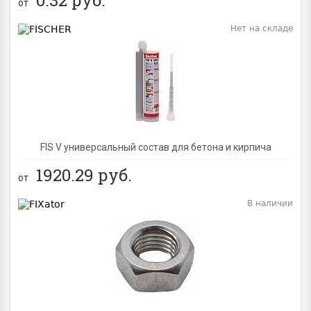
от
Нет на складе
BEST
FIS V универсальный состав для бетона и кирпича
1920.29
руб.
от
В наличии
BEST