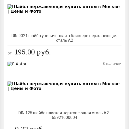
DIN 9021 шайба увеличенная в блистере нержавеющая
сталь A2
195.00
руб.
от
В наличии
BEST
DIN 125 шайба плоская нержавеющая сталь A2 |
65921000004
0.32
руб.