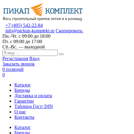
+7 (495) 542-22-84
info@pickup-komplekt.ru
Скопировать
Пн.-Чт.
с 09:00 до 18:00
Пт.
с 09:00 до 17:00
Сб.-Вс.
— выходной
Регистрация
Вход
Заказать звонок
0 позиций
0
Каталог
Бренды
Доставка и оплата
Гарантии
Таблица Гост/ DIN
О нас
Контакты
Каталог
Бренды