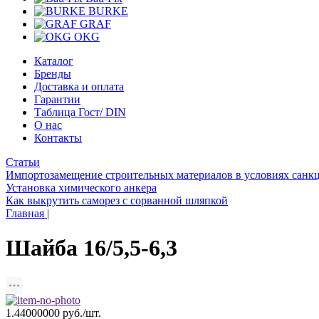
BURKE
GRAF
OKG
Каталог
Бренды
Доставка и оплата
Гарантии
Таблица Гост/ DIN
О нас
Контакты
Статьи
Импортозамещение строительных материалов в условиях санк
Установка химического анкера
Как выкрутить саморез с сорванной шляпкой
Главная
|
Шайба 16/5,5-6,3
1.44000000 руб./шт.