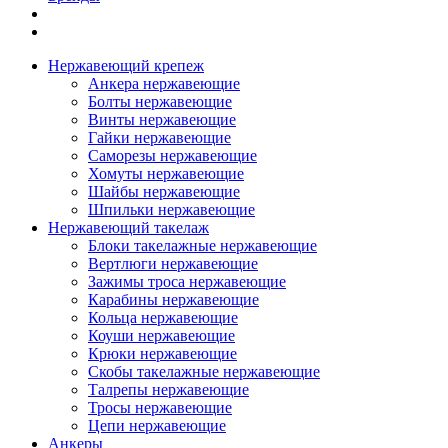
Нержавеющий крепеж
Анкера нержавеющие
Болты нержавеющие
Винты нержавеющие
Гайки нержавеющие
Саморезы нержавеющие
Хомуты нержавеющие
Шайбы нержавеющие
Шпильки нержавеющие
Нержавеющий такелаж
Блоки такелажные нержавеющие
Вертлюги нержавеющие
Зажимы троса нержавеющие
Карабины нержавеющие
Кольца нержавеющие
Коуши нержавеющие
Крюки нержавеющие
Скобы такелажные нержавеющие
Талрепы нержавеющие
Тросы нержавеющие
Цепи нержавеющие
Анкеры