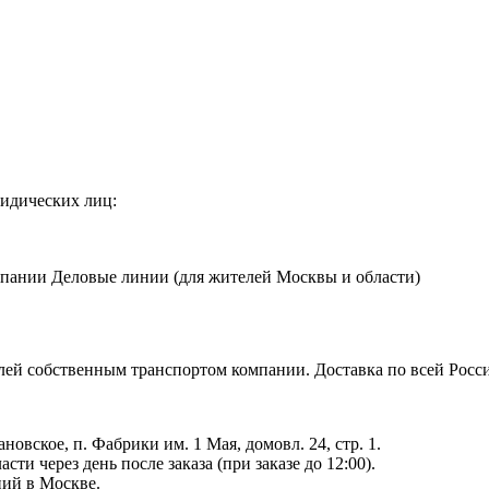
идических лиц:
мпании Деловые линии (для жителей Москвы и области)
ублей собственным транспортом компании. Доставка по всей Рос
ановское, п. Фабрики им. 1 Мая, домовл. 24, стр. 1.
ти через день после заказа (при заказе до 12:00).
ний в Москве.