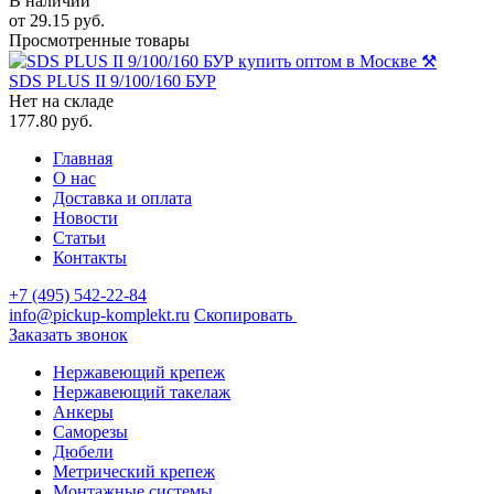
В наличии
от
29.15
руб.
Просмотренные товары
SDS PLUS II 9/100/160 БУР
Нет на складе
177.80
руб.
Главная
О нас
Доставка и оплата
Новости
Статьи
Контакты
+7 (495) 542-22-84
info@pickup-komplekt.ru
Скопировать
Заказать звонок
Нержавеющий крепеж
Нержавеющий такелаж
Анкеры
Саморезы
Дюбели
Метрический крепеж
Монтажные системы