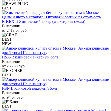
BEST
R-KEX II Химический анкер (эпоксидная смола)
В наличии
от
2418.07
руб.
BEST
NEW
HSA-R клиновой анкерный болт
В наличии
от
265.50
руб.
BEST
FBN II клиновой анкерный болт
В наличии
от
94.67
руб.
BEST