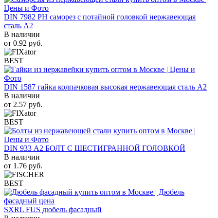
DIN 7982 PH саморез с потайной головкой нержавеющая
сталь A2
В наличии
от
0.92
руб.
BEST
DIN 1587 гайка колпачковая высокая нержавеющая сталь А2
В наличии
от
2.57
руб.
BEST
DIN 933 А2 БОЛТ С ШЕСТИГРАННОЙ ГОЛОВКОЙ
В наличии
от
1.76
руб.
BEST
SXRL FUS дюбель фасадный