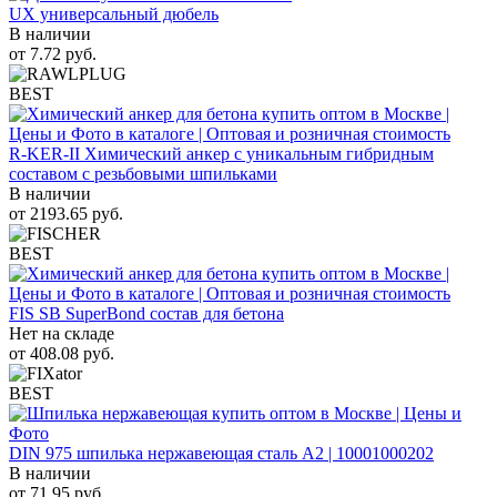
UX универсальный дюбель
В наличии
от
7.72
руб.
BEST
R-KER-II Химический анкер с уникальным гибридным
составом с резьбовыми шпильками
В наличии
от
2193.65
руб.
BEST
FIS SB SuperBond состав для бетона
Нет на складе
от
408.08
руб.
BEST
DIN 975 шпилька нержавеющая сталь A2 | 10001000202
В наличии
от
71.95
руб.