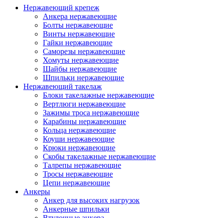
Нержавеющий крепеж
Анкера нержавеющие
Болты нержавеющие
Винты нержавеющие
Гайки нержавеющие
Саморезы нержавеющие
Хомуты нержавеющие
Шайбы нержавеющие
Шпильки нержавеющие
Нержавеющий такелаж
Блоки такелажные нержавеющие
Вертлюги нержавеющие
Зажимы троса нержавеющие
Карабины нержавеющие
Кольца нержавеющие
Коуши нержавеющие
Крюки нержавеющие
Скобы такелажные нержавеющие
Талрепы нержавеющие
Тросы нержавеющие
Цепи нержавеющие
Анкеры
Анкер для высоких нагрузок
Анкерные шпильки
Втулочные анкера