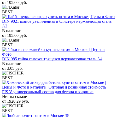
от
195.00
руб.
BEST
DIN 9021 шайба увеличенная в блистере нержавеющая сталь
A2
В наличии
от
195.00
руб.
BEST
DIN 985 гайка самоконтрящаяся нержавеющая сталь A4
В наличии
от
3.05
руб.
BEST
FIS V универсальный состав для бетона и кирпича
Нет на складе
от
1920.29
руб.
BEST