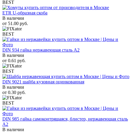
BEST
ETR U-образная скоба
В наличии
от
51.00
руб.
BEST
DIN 934 гайка нержавеющая сталь A2
В наличии
от
0.61
руб.
BEST
DIN 9021 шайба кузовная оцинкованная
В наличии
от
0.30
руб.
BEST
DIN 985 гайка самоконтрящаяся, блистер, нержавеющая сталь
A2
В наличии