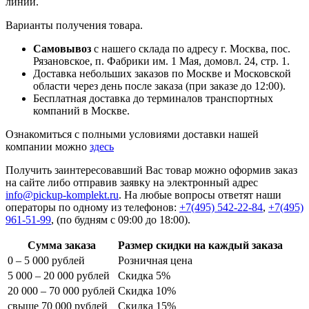
линии.
Варианты получения товара.
Самовывоз
с нашего склада по адресу г. Москва, пос.
Рязановское, п. Фабрики им. 1 Мая, домовл. 24, стр. 1.
Доставка небольших заказов по Москве и Московской
области через день после заказа (при заказе до 12:00).
Бесплатная доставка до терминалов транспортных
компаний в Москве.
Ознакомиться с полными условиями доставки нашей
компании можно
здесь
Получить заинтересовавший Вас товар можно оформив заказ
на сайте либо отправив заявку на электронный адрес
info@pickup-komplekt.ru
. На любые вопросы ответят наши
операторы по одному из телефонов:
+7(495) 542-22-84
,
+7(495)
961-51-99
,
(по будням с 09:00 до 18:00).
Сумма заказа
Размер скидки на каждый заказа
0 – 5 000 рублей
Розничная цена
5 000 – 20 000 рублей
Скидка 5%
20 000 – 70 000 рублей
Скидка 10%
свыше 70 000 рублей
Скидка 15%