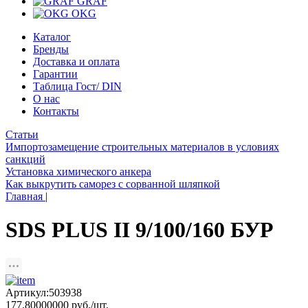
GRAF
OKG
Каталог
Бренды
Доставка и оплата
Гарантии
Таблица Гост/ DIN
О нас
Контакты
Статьи
Импортозамещение строительных материалов в условиях
санкций
Установка химического анкера
Как выкрутить саморез с сорванной шляпкой
Главная
|
SDS PLUS II 9/100/160 БУР
Артикул:503938
177.80000000 руб./шт.