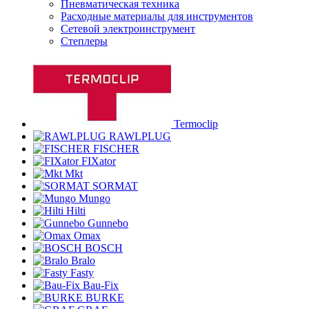
Пневматическая техника
Расходные материалы для инструментов
Сетевой электроинструмент
Степлеры
Termoclip
RAWLPLUG
FISCHER
FIXator
Mkt
SORMAT
Mungo
Hilti
Gunnebo
Omax
BOSCH
Bralo
Fasty
Bau-Fix
BURKE