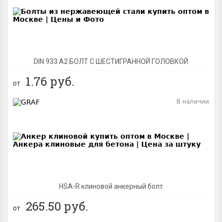
DIN 933 А2 БОЛТ С ШЕСТИГРАННОЙ ГОЛОВКОЙ
1.76
руб.
от
В наличии
BEST
NEW
HSA-R клиновой анкерный болт
265.50
руб.
от