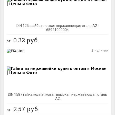
DIN 125 шайба плоская нержавеющая сталь A2 |
65921000004
0.32
руб.
от
В наличии
BEST
DIN 1587 гайка колпачковая высокая нержавеющая сталь
А2
2.57
руб.
от