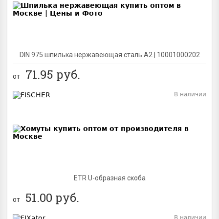
DIN 975 шпилька нержавеющая сталь A2 | 10001000202
71.95
руб.
от
В наличии
BEST
ETR U-образная скоба
51.00
руб.
от
В наличии