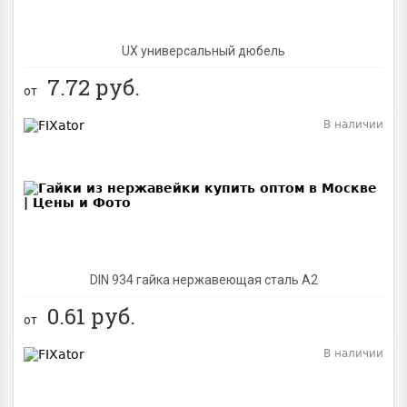
UX универсальный дюбель
7.72
руб.
от
В наличии
BEST
DIN 934 гайка нержавеющая сталь A2
0.61
руб.
от
В наличии
BEST