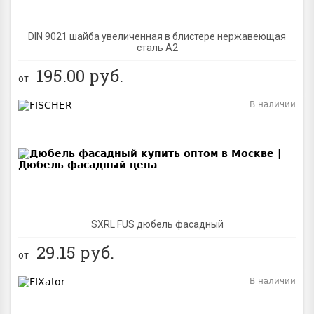
DIN 9021 шайба увеличенная в блистере нержавеющая
сталь A2
195.00
руб.
от
В наличии
BEST
SXRL FUS дюбель фасадный
29.15
руб.
от
В наличии
BEST