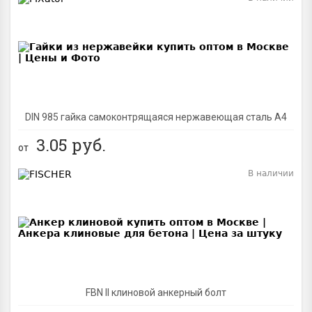
BEST
DIN 985 гайка самоконтрящаяся нержавеющая сталь A4
3.05
руб.
от
В наличии
BEST
FBN II клиновой анкерный болт