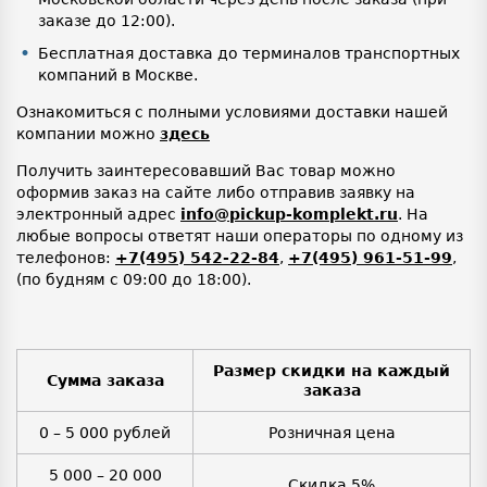
заказе до 12:00).
Бесплатная доставка до терминалов транспортных
компаний в Москве.
Ознакомиться с полными условиями доставки нашей
компании можно
здесь
Получить заинтересовавший Вас товар можно
оформив заказ на сайте либо отправив заявку на
электронный адрес
info@pickup-komplekt.ru
. На
любые вопросы ответят наши операторы по одному из
телефонов:
+7(495) 542-22-84
,
+7(495) 961-51-99
,
(по будням с 09:00 до 18:00).
Размер скидки на каждый
Сумма заказа
заказа
0 – 5 000 рублей
Розничная цена
5 000 – 20 000
Скидка 5%