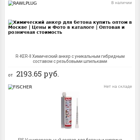
В наличии
BEST
R-KER-II Химический анкер с уникальным гибридным
составом с резьбовыми шпильками
2193.65
руб.
от
Нет на складе
BEST
FIS V универсальный состав для бетона и кирпича