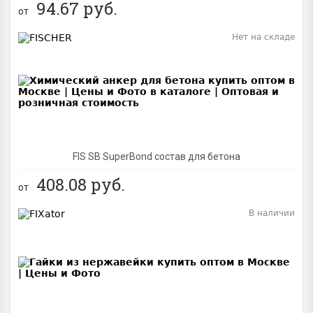
94.67
руб.
от
Нет на складе
BEST
FIS SB SuperBond состав для бетона
408.08
руб.
от
В наличии
BEST