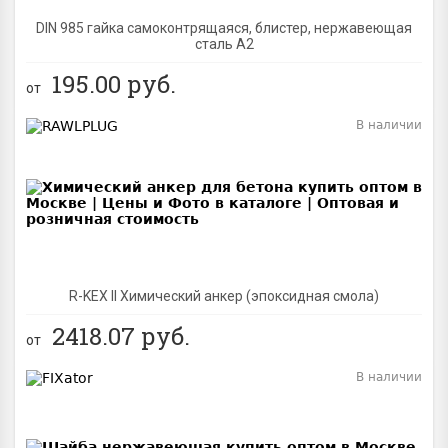
DIN 985 гайка самоконтрящаяся, блистер, нержавеющая
сталь A2
195.00
руб.
от
В наличии
BEST
R-KEX II Химический анкер (эпоксидная смола)
2418.07
руб.
от
В наличии
BEST