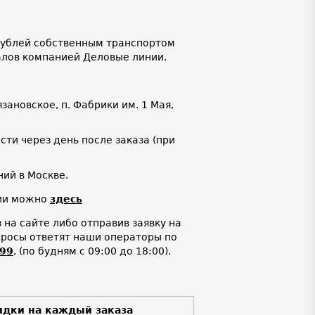
 рублей собственным транспортом
алов компанией Деловые линии.
язановское, п. Фабрики им. 1 Мая,
ти через день после заказа (при
ий в Москве.
нии можно
здесь
на сайте либо отправив заявку на
просы ответят наши операторы по
-99
,
(по будням с 09:00 до 18:00).
идки на каждый заказа