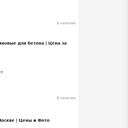
В наличии
лт
В наличии