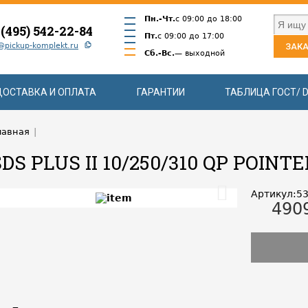
Пн.-Чт.
с 09:00 до 18:00
 (495) 542-22-84
Пт.
с 09:00 до 17:00
@pickup-komplekt.ru
ЗАКА
Сб.-Вс.
— выходной
ДОСТАВКА И ОПЛАТА
ГАРАНТИИ
ТАБЛИЦА ГОСТ/ D
лавная
|
SDS PLUS II 10/250/310 QP POINT
Артикул:5
490