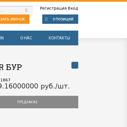
Регистрация
Вход
ЗАТЬ ЗВОНОК
0 ПОЗИЦИЙ
IN
О НАС
КОНТАКТЫ
ER БУР
31867
9.16000000 руб./шт.
ПРЕДЗАКАЗ