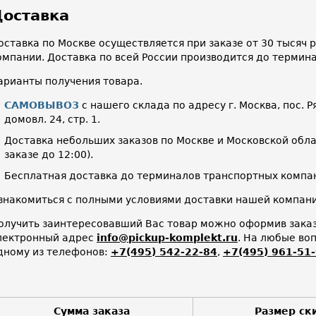
оставка
оставка по Москве осуществляется при заказе от 30 тысяч
омпании. Доставка по всей России производится до термин
арианты получения товара.
САМОВЫВОЗ
с нашего склада по адресу г. Москва, пос. Р
домовл. 24, стр. 1.
Доставка небольших заказов по Москве и Московской облас
заказе до 12:00).
Бесплатная доставка до терминалов транспортных компан
знакомиться с полными условиями доставки нашей компа
олучить заинтересовавший Вас товар можно оформив заказ 
лектронный адрес
info@pickup-komplekt.ru
. На любые во
дному из телефонов:
+7(495) 542-22-84
,
+7(495) 961-51
Сумма заказа
Размер ск