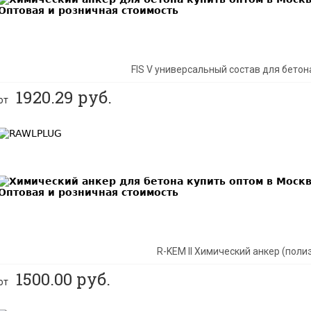
FIS V универсальный состав для бетон
1920.29
руб.
от
BEST
R-KEM II Химический анкер (поли
1500.00
руб.
от