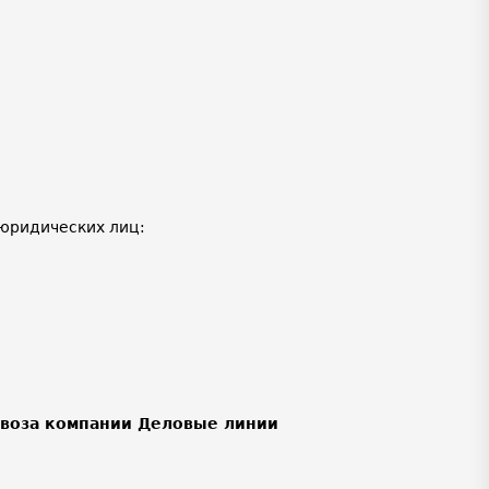
юридических лиц:
ывоза компании Деловые линии