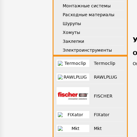
Монтажные системы
Расходные материалы
Шурупы
Хомуты
Заклепки
Электроинструменты
О
Termoclip
О
RAWLPLUG
FISCHER
FIXator
Mkt