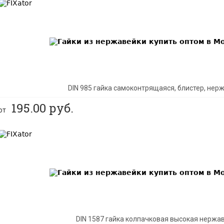
BEST
DIN 985 гайка самоконтрящаяся, блистер, не
195.00
руб.
от
BEST
DIN 1587 гайка колпачковая высокая нержа