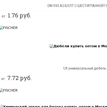
DIN 933 А2 БОЛТ С ШЕСТИГРАННОЙ 
1.76
руб.
от
BEST
UX универсальный дюбель
7.72
руб.
от
BEST