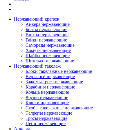
Нержавеющий крепеж
Анкера нержавеющие
Болты нержавеющие
Винты нержавеющие
Гайки нержавеющие
Саморезы нержавеющие
Хомуты нержавеющие
Шайбы нержавеющие
Шпильки нержавеющие
Нержавеющий такелаж
Блоки такелажные нержавеющие
Вертлюги нержавеющие
Зажимы троса нержавеющие
Карабины нержавеющие
Кольца нержавеющие
Коуши нержавеющие
Крюки нержавеющие
Скобы такелажные нержавеющие
Талрепы нержавеющие
Тросы нержавеющие
Цепи нержавеющие
Анкеры