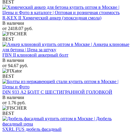
BEST
R-KEX II Химический анкер (эпоксидная смола)
В наличии
от
2418.07
руб.
BEST
FBN II клиновой анкерный болт
В наличии
от
94.67
руб.
BEST
DIN 933 А2 БОЛТ С ШЕСТИГРАННОЙ ГОЛОВКОЙ
В наличии
от
1.76
руб.
BEST
SXRL FUS дюбель фасадный