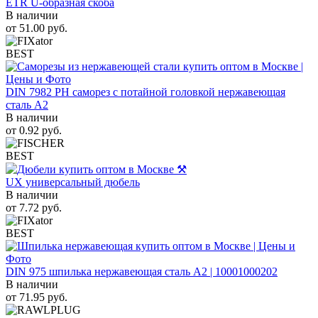
ETR U-образная скоба
В наличии
от
51.00
руб.
BEST
DIN 7982 PH саморез с потайной головкой нержавеющая
сталь A2
В наличии
от
0.92
руб.
BEST
UX универсальный дюбель
В наличии
от
7.72
руб.
BEST
DIN 975 шпилька нержавеющая сталь A2 | 10001000202
В наличии
от
71.95
руб.