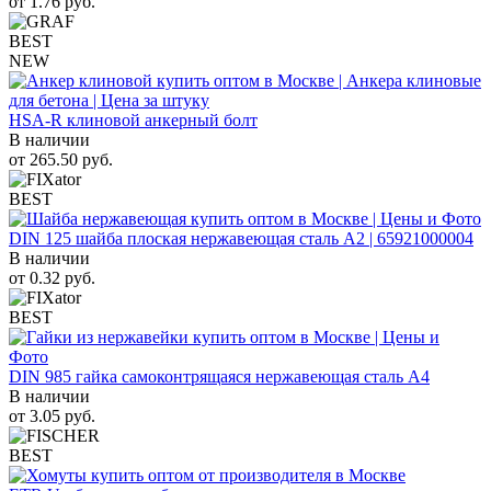
от
1.76
руб.
BEST
NEW
HSA-R клиновой анкерный болт
В наличии
от
265.50
руб.
BEST
DIN 125 шайба плоская нержавеющая сталь A2 | 65921000004
В наличии
от
0.32
руб.
BEST
DIN 985 гайка самоконтрящаяся нержавеющая сталь A4
В наличии
от
3.05
руб.
BEST