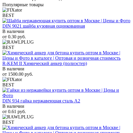
Популярные товары
BEST
DIN 9021 шайба кузовная оцинкованная
В наличии
от
0.30
руб.
BEST
R-KEM II Химический анкер (полиэстер)
В наличии
от
1500.00
руб.
BEST
DIN 934 гайка нержавеющая сталь A2
В наличии
от
0.61
руб.
BEST