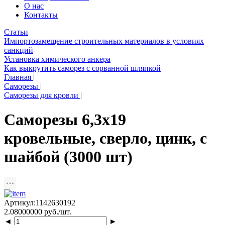
О нас
Контакты
Статьи
Импортозамещение строительных материалов в условиях
санкций
Установка химического анкера
Как выкрутить саморез с сорванной шляпкой
Главная
|
Саморезы
|
Саморезы для кровли
|
Саморезы 6,3х19
кровельные, сверло, цинк, с
шайбой (3000 шт)
Артикул:1142630192
2.08000000 руб./шт.
◄
►