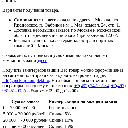
линии.
Варианты получения товара.
Самовывоз
с нашего склада по адресу г. Москва, пос.
Рязановское, п. Фабрики им. 1 Мая, домовл. 24, стр. 1.
Доставка небольших заказов по Москве и Московской
области через день после заказа (при заказе до 12:00).
Бесплатная доставка до терминалов транспортных
компаний в Москве.
Ознакомиться с полными условиями доставки нашей
компании можно
здесь
Получить заинтересовавший Вас товар можно оформив заказ
на сайте либо отправив заявку на электронный адрес
info@pickup-komplekt.ru
. На любые вопросы ответят наши
операторы по одному из телефонов:
+7(495) 542-22-84
,
+7(495)
961-51-99
,
(по будням с 09:00 до 18:00).
Сумма заказа
Размер скидки на каждый заказа
0 – 5 000 рублей
Розничная цена
5 000 – 20 000 рублей
Скидка 5%
20 000 – 70 000 рублей
Скидка 10%
свыше 70 000 рублей
Скидка 15%