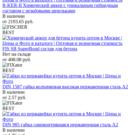
R-KER-II Химический анкер с уникальным гибридным
составом с резьбовыми шпильками
В наличии
от
2193.65
руб.
BEST
FIS SB SuperBond состав для бетона
Нет на складе
от
408.08
руб.
BEST
DIN 1587 гайка колпачковая высокая нержавеющая сталь А2
В наличии
от
2.57
руб.
BEST
DIN 985 гайка самоконтрящаяся нержавеющая сталь A2
В наличии