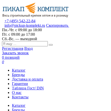
+7 (495) 542-22-84
info@pickup-komplekt.ru
Скопировать
Пн.-Чт.
с 09:00 до 18:00
Пт.
с 09:00 до 17:00
Сб.-Вс.
— выходной
Регистрация
Вход
Заказать звонок
0 позиций
0
Каталог
Бренды
Доставка и оплата
Гарантии
Таблица Гост/ DIN
О нас
Контакты
Каталог
Бренды