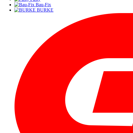
Bau-Fix
BURKE