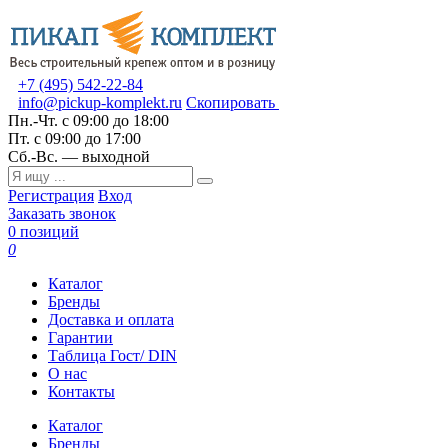
+7 (495) 542-22-84
info@pickup-komplekt.ru
Скопировать
Пн.-Чт.
с 09:00 до 18:00
Пт.
с 09:00 до 17:00
Сб.-Вс.
— выходной
Регистрация
Вход
Заказать звонок
0 позиций
0
Каталог
Бренды
Доставка и оплата
Гарантии
Таблица Гост/ DIN
О нас
Контакты
Каталог
Бренды