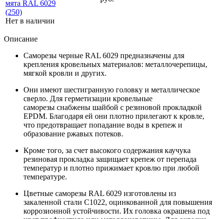
мята RAL 6029
(250)
Нет в наличии
Описание
Саморезы черные RAL 6029 предназначены для
крепления кровельных материалов: металлочерепицы,
мягкой кровли и других.
Они имеют шестигранную головку и металлическое
сверло. Для герметизации кровельные
саморезы снабжены шайбой с резиновой прокладкой
ЕРDМ. Благодаря ей они плотно прилегают к кровле,
что предотвращает попадание воды в крепеж и
образование ржавых потеков.
Кроме того, за счет высокого содержания каучука
резиновая прокладка защищает крепеж от перепада
температур и плотно прижимает кровлю при любой
температуре.
Цветные саморезы RAL 6029 изготовлены из
закаленной стали С1022, оцинкованной для повышения
коррозионной устойчивости. Их головка окрашена под