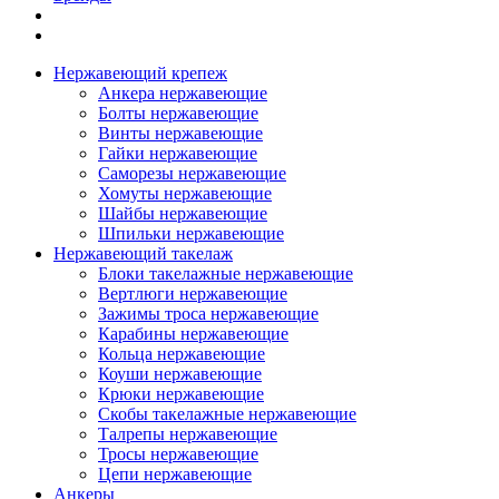
Нержавеющий крепеж
Анкера нержавеющие
Болты нержавеющие
Винты нержавеющие
Гайки нержавеющие
Саморезы нержавеющие
Хомуты нержавеющие
Шайбы нержавеющие
Шпильки нержавеющие
Нержавеющий такелаж
Блоки такелажные нержавеющие
Вертлюги нержавеющие
Зажимы троса нержавеющие
Карабины нержавеющие
Кольца нержавеющие
Коуши нержавеющие
Крюки нержавеющие
Скобы такелажные нержавеющие
Талрепы нержавеющие
Тросы нержавеющие
Цепи нержавеющие
Анкеры