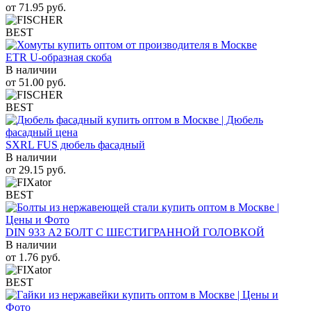
от
71.95
руб.
BEST
ETR U-образная скоба
В наличии
от
51.00
руб.
BEST
SXRL FUS дюбель фасадный
В наличии
от
29.15
руб.
BEST
DIN 933 А2 БОЛТ С ШЕСТИГРАННОЙ ГОЛОВКОЙ
В наличии
от
1.76
руб.
BEST