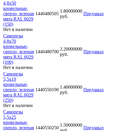
4,8х50
кровельные,
1.80000000
сверло, зеленая
1440480505
Предзаказ
руб.
мята RAL 6029
(150)
Нет в наличии
Саморезы
4,8х70
кровельные,
2.20000000
сверло, зеленая
1440480700
Предзаказ
руб.
мята RAL 6029
(100)
Нет в наличии
Саморезы
5,5х19
кровельные,
1.40000000
сверло, зеленая
1440550190
Предзаказ
руб.
мята RAL 6029
(250)
Нет в наличии
Саморезы
5,5х25
кровельные,
1.50000000
сверло, зеленая
1440550250
Предзаказ
руб.