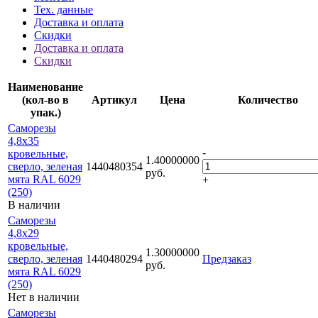
Тех. данные
Доставка и оплата
Скидки
Доставка и оплата
Скидки
Наименование
(кол-во в
Артикул
Цена
Количество
упак.)
Саморезы
4,8х35
-
кровельные,
1.40000000
сверло, зеленая
1440480354
руб.
мята RAL 6029
+
(250)
В наличии
Саморезы
4,8х29
кровельные,
1.30000000
сверло, зеленая
1440480294
Предзаказ
руб.
мята RAL 6029
(250)
Нет в наличии
Саморезы