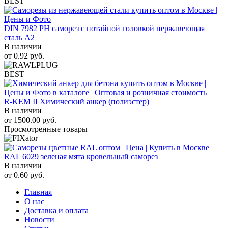
BEST
DIN 7982 PH саморез с потайной головкой нержавеющая
сталь A2
В наличии
от
0.92
руб.
BEST
R-KEM II Химический анкер (полиэстер)
В наличии
от
1500.00
руб.
Просмотренные товары
RAL 6029 зеленая мята кровельный саморез
В наличии
от
0.60
руб.
Главная
О нас
Доставка и оплата
Новости