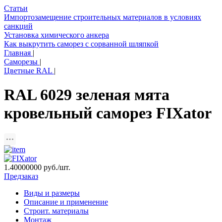
Статьи
Импортозамещение строительных материалов в условиях
санкций
Установка химического анкера
Как выкрутить саморез с сорванной шляпкой
Главная
|
Саморезы
|
Цветные RAL
|
RAL 6029 зеленая мята
кровельный саморез FIXator
1.40000000
руб./шт.
Предзаказ
Виды и размеры
Описание и применение
Строит. материалы
Монтаж