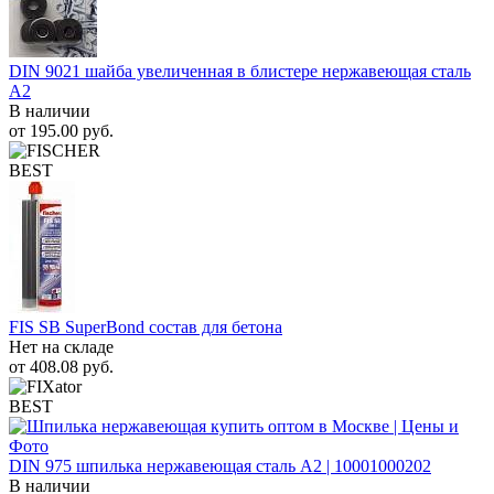
DIN 9021 шайба увеличенная в блистере нержавеющая сталь
A2
В наличии
от
195.00
руб.
BEST
FIS SB SuperBond состав для бетона
Нет на складе
от
408.08
руб.
BEST
DIN 975 шпилька нержавеющая сталь A2 | 10001000202
В наличии