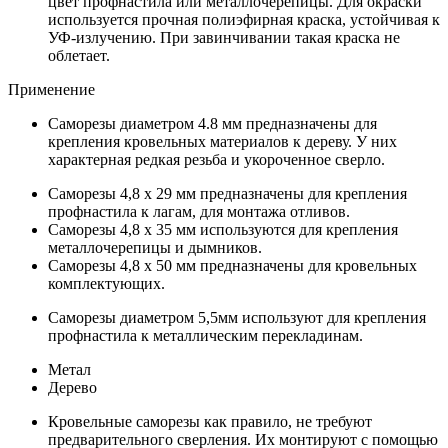
цвет профнастила или металлочерепицы. Для окраски
используется прочная полиэфирная краска, устойчивая к
УФ-излучению. При завинчивании такая краска не
облетает.
Применение
Саморезы диаметром 4.8 мм предназначены для
крепления кровельных материалов к дереву. У них
характерная редкая резьба и укороченное сверло.
Саморезы 4,8 х 29 мм предназначены для крепления
профнастила к лагам, для монтажа отливов.
Саморезы 4,8 х 35 мм используются для крепления
металлочерепицы и дымников.
Саморезы 4,8 х 50 мм предназначены для кровельных
комплектующих.
Саморезы диаметром 5,5мм используют для крепления
профнастила к металлическим перекладинам.
Метал
Дерево
Кровельные саморезы как правило, не требуют
предварительного сверления. Их монтируют с помощью