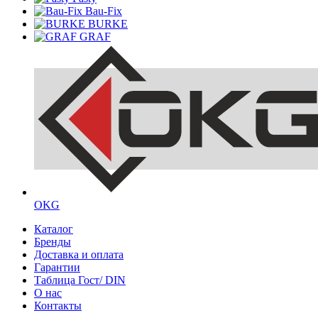
Bau-Fix
BURKE
GRAF
OKG
Каталог
Бренды
Доставка и оплата
Гарантии
Таблица Гост/ DIN
О нас
Контакты