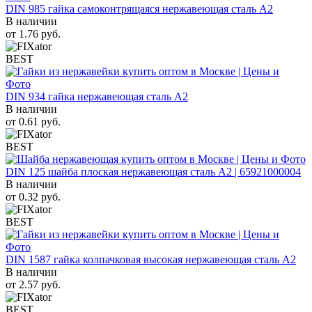
DIN 985 гайка самоконтрящаяся нержавеющая сталь A2
В наличии
от
1.76
руб.
BEST
DIN 934 гайка нержавеющая сталь A2
В наличии
от
0.61
руб.
BEST
DIN 125 шайба плоская нержавеющая сталь A2 | 65921000004
В наличии
от
0.32
руб.
BEST
DIN 1587 гайка колпачковая высокая нержавеющая сталь А2
В наличии
от
2.57
руб.
BEST