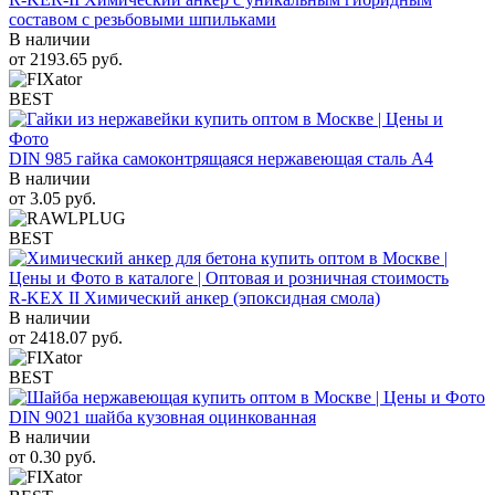
составом с резьбовыми шпильками
В наличии
от
2193.65
руб.
BEST
DIN 985 гайка самоконтрящаяся нержавеющая сталь A4
В наличии
от
3.05
руб.
BEST
R-KEX II Химический анкер (эпоксидная смола)
В наличии
от
2418.07
руб.
BEST
DIN 9021 шайба кузовная оцинкованная
В наличии
от
0.30
руб.