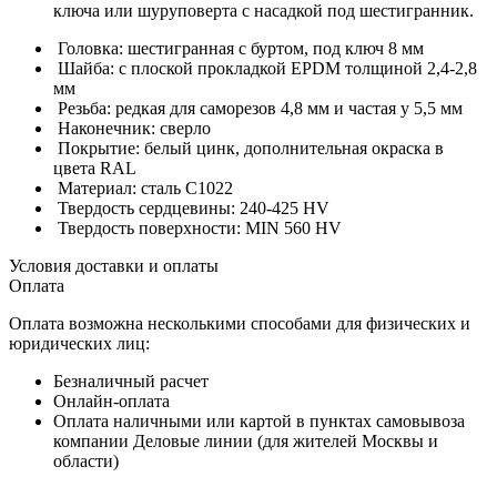
ключа или шуруповерта с насадкой под шестигранник.
Головка: шестигранная с буртом, под ключ 8 мм
Шайба: с плоской прокладкой EPDM толщиной 2,4-2,8
мм
Резьба: редкая для саморезов 4,8 мм и частая у 5,5 мм
Наконечник: сверло
Покрытие: белый цинк, дополнительная окраска в
цвета RAL
Материал: сталь С1022
Твердость сердцевины: 240-425 HV
Твердость поверхности: MIN 560 HV
Условия доставки и оплаты
Оплата
Оплата возможна несколькими способами для физических и
юридических лиц:
Безналичный расчет
Онлайн-оплата
Оплата наличными или картой в пунктах самовывоза
компании Деловые линии (для жителей Москвы и
области)