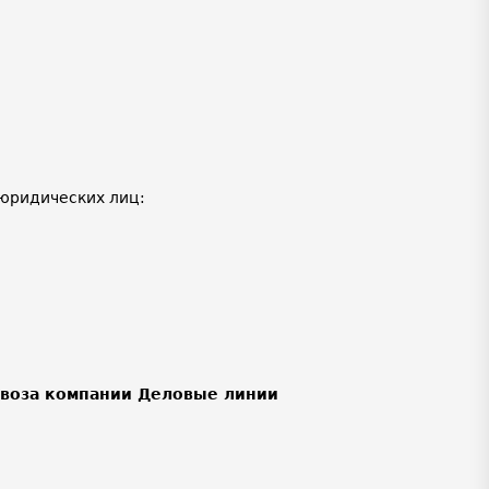
юридических лиц:
ывоза компании Деловые линии