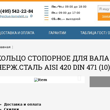
Пн.-Чт.
с 09:00 до 18:00
 (495) 542-22-84
Пт.
с 09:00 до 17:00
@pickup-komplekt.ru
ЗАКА
Сб.-Вс.
— выходной
ДОСТАВКА И ОПЛАТА
ГАРАНТИИ
ТАБЛИЦА ГОСТ/ D
лавная
|
КОЛЬЦО СТОПОРНОЕ ДЛЯ ВАЛА
НЕРЖ.СТАЛЬ АISI 420 DIN 471 (10)
Доставка и оплата
Скидки