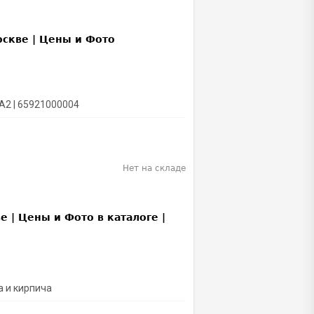
A2 | 65921000004
Нет на складе
а и кирпича