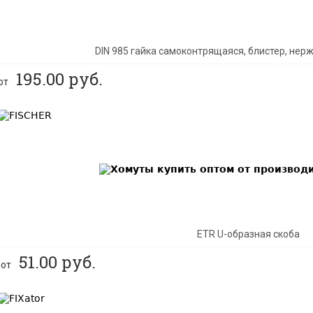
DIN 985 гайка самоконтрящаяся, блистер, не
195.00
руб.
от
BEST
ETR U-образная скоба
51.00
руб.
от