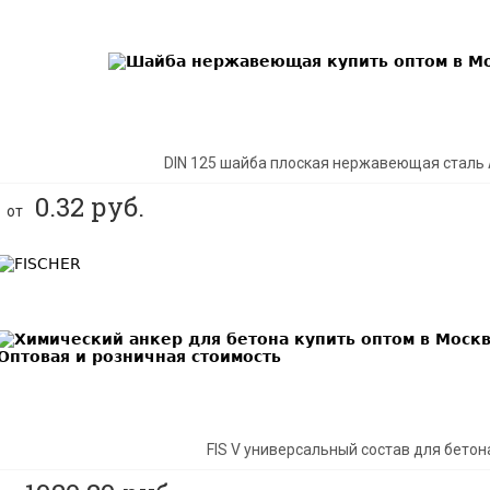
BEST
DIN 125 шайба плоская нержавеющая сталь 
0.32
руб.
от
BEST
FIS V универсальный состав для бетон