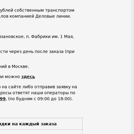
 рублей собственным транспортом
алов компанией Деловые линии.
язановское, п. Фабрики им. 1 Мая,
ти через день после заказа (при
ий в Москве.
нии можно
здесь
на сайте либо отправив заявку на
просы ответят наши операторы по
-99
,
(по будням с 09:00 до 18:00).
идки на каждый заказа