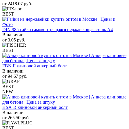
от
2418.07
руб.
BEST
DIN 985 гайка самоконтрящаяся нержавеющая сталь A4
В наличии
от
3.05
руб.
BEST
FBN II клиновой анкерный болт
В наличии
от
94.67
руб.
BEST
NEW
HSA-R клиновой анкерный болт
В наличии
от
265.50
руб.
BEST