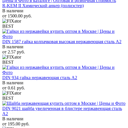
R-KEM II Химический анкер (полиэстер)
В наличии
от
1500.00
руб.
BEST
DIN 1587 гайка колпачковая высокая нержавеющая сталь А2
В наличии
от
2.57
руб.
BEST
DIN 934 гайка нержавеющая сталь A2
В наличии
от
0.61
руб.
BEST
DIN 9021 шайба увеличенная в блистере нержавеющая сталь
A2
В наличии
от
195.00
руб.