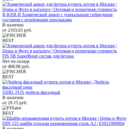
R-KER-II Химический анкер с уникальным гибридным
составом с резьбовыми шпильками
В наличии
от
2193.65
руб.
BEST
FIS SB SuperBond состав для бетона
Нет на складе
от
408.08
руб.
BEST
SXRL FUS дюбель фасадный
В наличии
от
29.15
руб.
BEST
DIN 125 шайба плоская нержавеющая сталь A2 | 65921000004
В наличии