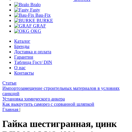
Bralo
Fasty
Bau-Fix
BURKE
GRAF
OKG
Каталог
Бренды
Доставка и оплата
Гарантии
Таблица Гост/ DIN
О нас
Контакты
Статьи
Импортозамещение строительных материалов в условиях
санкций
Установка химического анкера
Как выкрутить саморез с сорванной шляпкой
Главная
|
Гайка шестигранная, цинк