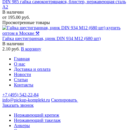
DIN 985 гайка самоконтрящаяся, блистер, нержавеющая сталь
A2
В наличии
от
195.00
руб.
Просмотренные товары
Гайка шестигранная, цинк DIN 934 М12 (680 шт)
В наличии
2.10
руб.
В корзину
Главная
О нас
Доставка и оплата
Новости
Статьи
Контакты
+7 (495) 542-22-84
info@pickup-komplekt.ru
Скопировать
Заказать звонок
Нержавеющий крепеж
Нержавеющий такелаж
Анкеры