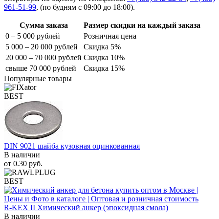
961-51-99
,
(по будням с 09:00 до 18:00).
Сумма заказа
Размер скидки на каждый заказа
0 – 5 000 рублей
Розничная цена
5 000 – 20 000 рублей
Скидка 5%
20 000 – 70 000 рублей
Скидка 10%
свыше 70 000 рублей
Скидка 15%
Популярные товары
BEST
DIN 9021 шайба кузовная оцинкованная
В наличии
от
0.30
руб.
BEST
R-KEX II Химический анкер (эпоксидная смола)
В наличии