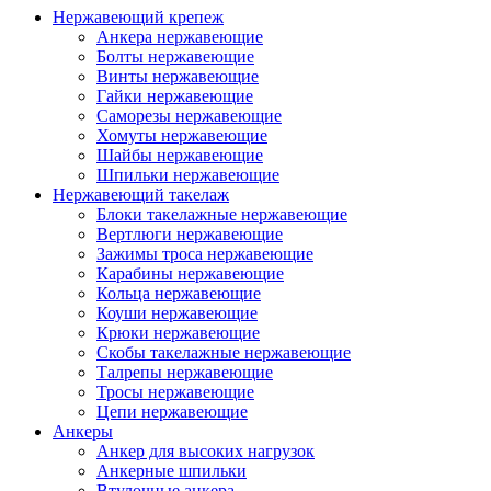
Нержавеющий крепеж
Анкера нержавеющие
Болты нержавеющие
Винты нержавеющие
Гайки нержавеющие
Саморезы нержавеющие
Хомуты нержавеющие
Шайбы нержавеющие
Шпильки нержавеющие
Нержавеющий такелаж
Блоки такелажные нержавеющие
Вертлюги нержавеющие
Зажимы троса нержавеющие
Карабины нержавеющие
Кольца нержавеющие
Коуши нержавеющие
Крюки нержавеющие
Скобы такелажные нержавеющие
Талрепы нержавеющие
Тросы нержавеющие
Цепи нержавеющие
Анкеры
Анкер для высоких нагрузок
Анкерные шпильки
Втулочные анкера