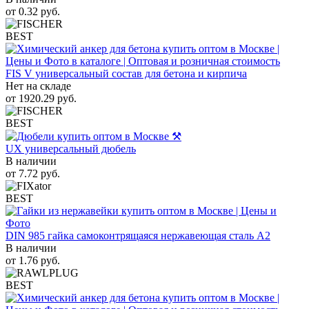
от
0.32
руб.
BEST
FIS V универсальный состав для бетона и кирпича
Нет на складе
от
1920.29
руб.
BEST
UX универсальный дюбель
В наличии
от
7.72
руб.
BEST
DIN 985 гайка самоконтрящаяся нержавеющая сталь A2
В наличии
от
1.76
руб.
BEST