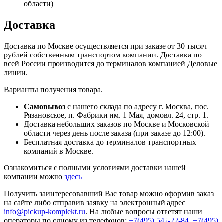
области)
Доставка
Доставка по Москве осуществляется при заказе от 30 тысяч
рублей собственным транспортом компании. Доставка по
всей России производится до терминалов компанией Деловые
линии.
Варианты получения товара.
Самовывоз
с нашего склада по адресу г. Москва, пос.
Рязановское, п. Фабрики им. 1 Мая, домовл. 24, стр. 1.
Доставка небольших заказов по Москве и Московской
области через день после заказа (при заказе до 12:00).
Бесплатная доставка до терминалов транспортных
компаний в Москве.
Ознакомиться с полными условиями доставки нашей
компании можно
здесь
Получить заинтересовавший Вас товар можно оформив заказ
на сайте либо отправив заявку на электронный адрес
info@pickup-komplekt.ru
. На любые вопросы ответят наши
операторы по одному из телефонов:
+7(495) 542-22-84
,
+7(495)