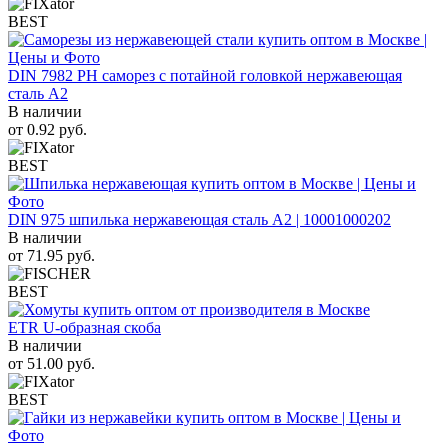
BEST
DIN 7982 PH саморез с потайной головкой нержавеющая
сталь A2
В наличии
от
0.92
руб.
BEST
DIN 975 шпилька нержавеющая сталь A2 | 10001000202
В наличии
от
71.95
руб.
BEST
ETR U-образная скоба
В наличии
от
51.00
руб.
BEST