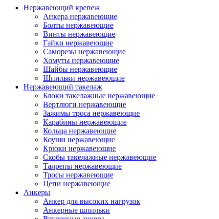
Нержавеющий крепеж
Анкера нержавеющие
Болты нержавеющие
Винты нержавеющие
Гайки нержавеющие
Саморезы нержавеющие
Хомуты нержавеющие
Шайбы нержавеющие
Шпильки нержавеющие
Нержавеющий такелаж
Блоки такелажные нержавеющие
Вертлюги нержавеющие
Зажимы троса нержавеющие
Карабины нержавеющие
Кольца нержавеющие
Коуши нержавеющие
Крюки нержавеющие
Скобы такелажные нержавеющие
Талрепы нержавеющие
Тросы нержавеющие
Цепи нержавеющие
Анкеры
Анкер для высоких нагрузок
Анкерные шпильки
Втулочные анкера