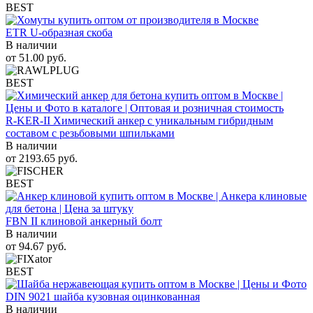
BEST
ETR U-образная скоба
В наличии
от
51.00
руб.
BEST
R-KER-II Химический анкер с уникальным гибридным
составом с резьбовыми шпильками
В наличии
от
2193.65
руб.
BEST
FBN II клиновой анкерный болт
В наличии
от
94.67
руб.
BEST
DIN 9021 шайба кузовная оцинкованная
В наличии