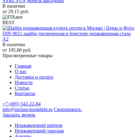
SXRL FUS дюбель фасадный
В наличии
от
29.15
руб.
BEST
DIN 9021 шайба увеличенная в блистере нержавеющая сталь
A2
В наличии
от
195.00
руб.
Просмотренные товары
Главная
О нас
Доставка и оплата
Новости
Статьи
Контакты
+7 (495) 542-22-84
info@pickup-komplekt.ru
Скопировать
Заказать звонок
Нержавеющий крепеж
Нержавеющий такелаж
Анкеры