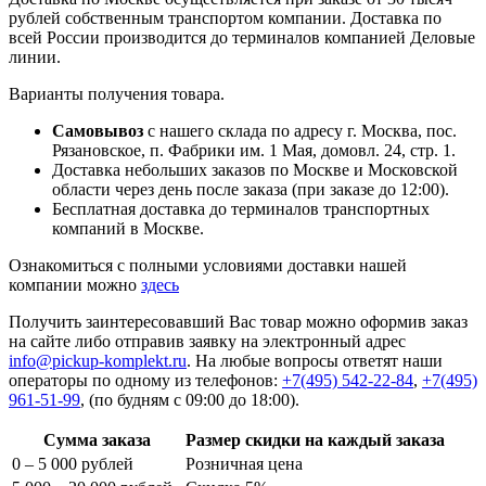
рублей собственным транспортом компании. Доставка по
всей России производится до терминалов компанией Деловые
линии.
Варианты получения товара.
Самовывоз
с нашего склада по адресу г. Москва, пос.
Рязановское, п. Фабрики им. 1 Мая, домовл. 24, стр. 1.
Доставка небольших заказов по Москве и Московской
области через день после заказа (при заказе до 12:00).
Бесплатная доставка до терминалов транспортных
компаний в Москве.
Ознакомиться с полными условиями доставки нашей
компании можно
здесь
Получить заинтересовавший Вас товар можно оформив заказ
на сайте либо отправив заявку на электронный адрес
info@pickup-komplekt.ru
. На любые вопросы ответят наши
операторы по одному из телефонов:
+7(495) 542-22-84
,
+7(495)
961-51-99
,
(по будням с 09:00 до 18:00).
Сумма заказа
Размер скидки на каждый заказа
0 – 5 000 рублей
Розничная цена