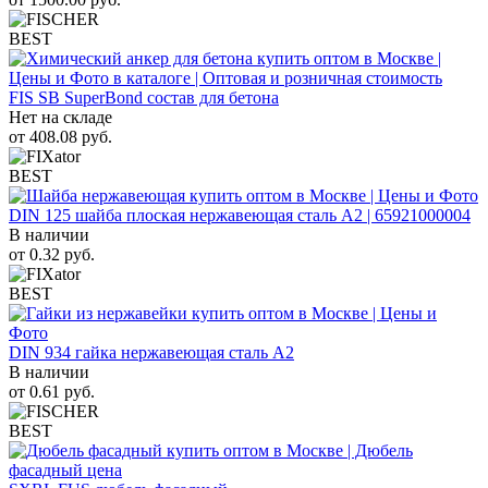
BEST
FIS SB SuperBond состав для бетона
Нет на складе
от
408.08
руб.
BEST
DIN 125 шайба плоская нержавеющая сталь A2 | 65921000004
В наличии
от
0.32
руб.
BEST
DIN 934 гайка нержавеющая сталь A2
В наличии
от
0.61
руб.
BEST