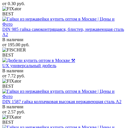
от
0.30
руб.
BEST
DIN 985 гайка самоконтрящаяся, блистер, нержавеющая сталь
A2
В наличии
от
195.00
руб.
BEST
UX универсальный дюбель
В наличии
от
7.72
руб.
BEST
DIN 1587 гайка колпачковая высокая нержавеющая сталь А2
В наличии
от
2.57
руб.
BEST