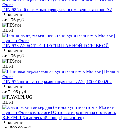
DIN 985 гайка самоконтрящаяся нержавеющая сталь A2
В наличии
от
1.76
руб.
BEST
DIN 933 А2 БОЛТ С ШЕСТИГРАННОЙ ГОЛОВКОЙ
В наличии
от
1.76
руб.
BEST
DIN 975 шпилька нержавеющая сталь A2 | 10001000202
В наличии
от
71.95
руб.
BEST
R-KEM II Химический анкер (полиэстер)
В наличии
от
1500.00
руб.