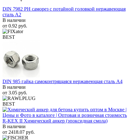
DIN 7982 PH саморез с потайной головкой нержавеющая
сталь A2
В наличии
от
0.92
руб.
BEST
DIN 985 гайка самоконтрящаяся нержавеющая сталь A4
В наличии
от
3.05
руб.
BEST
R-KEX II Химический анкер (эпоксидная смола)
В наличии
от
2418.07
руб.