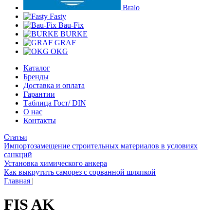
Bralo
Fasty
Bau-Fix
BURKE
GRAF
OKG
Каталог
Бренды
Доставка и оплата
Гарантии
Таблица Гост/ DIN
О нас
Контакты
Статьи
Импортозамещение строительных материалов в условиях
санкций
Установка химического анкера
Как выкрутить саморез с сорванной шляпкой
Главная
|
FIS AK