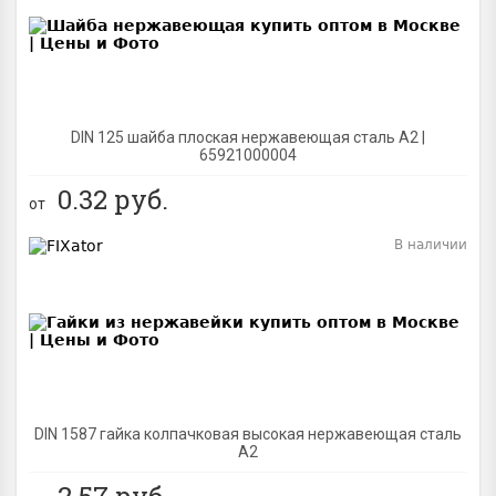
DIN 125 шайба плоская нержавеющая сталь A2 |
65921000004
0.32
руб.
от
В наличии
BEST
DIN 1587 гайка колпачковая высокая нержавеющая сталь
А2
2.57
руб.