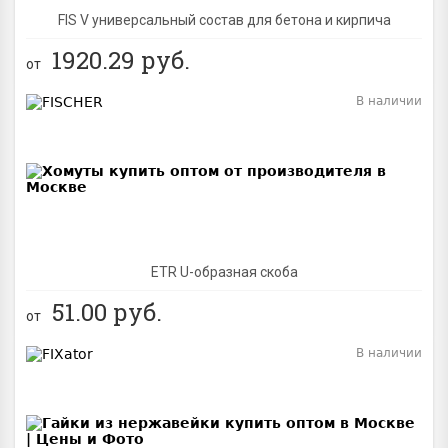
FIS V универсальный состав для бетона и кирпича
1920.29
руб.
от
В наличии
BEST
ETR U-образная скоба
51.00
руб.
от
В наличии
BEST