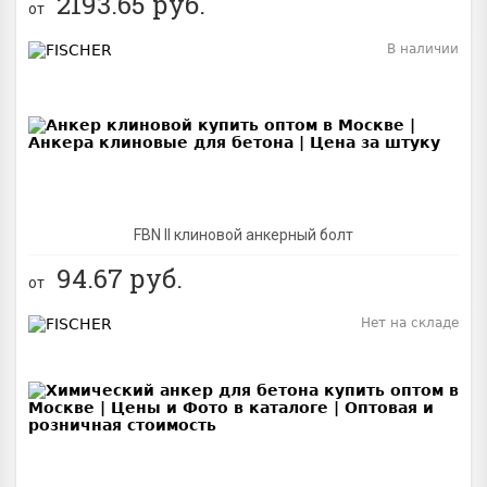
2193.65
руб.
от
В наличии
BEST
FBN II клиновой анкерный болт
94.67
руб.
от
Нет на складе
BEST