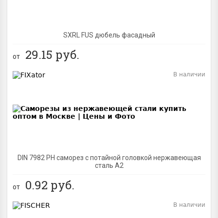
SXRL FUS дюбель фасадный
29.15
руб.
от
В наличии
BEST
DIN 7982 PH саморез с потайной головкой нержавеющая
сталь A2
0.92
руб.
от
В наличии