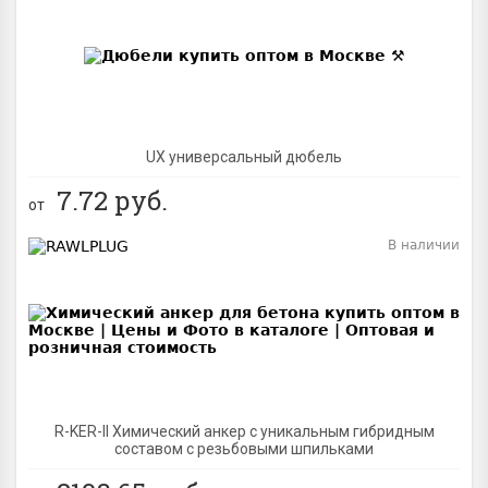
BEST
UX универсальный дюбель
7.72
руб.
от
В наличии
BEST
R-KER-II Химический анкер с уникальным гибридным
составом с резьбовыми шпильками