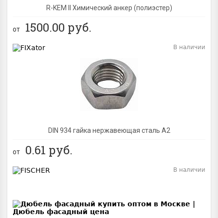
R-KEM II Химический анкер (полиэстер)
1500.00
руб.
от
В наличии
BEST
DIN 934 гайка нержавеющая сталь A2
0.61
руб.
от
В наличии
BEST