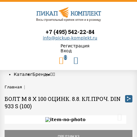
+7 (495) 542-22-84
info@pickup-komplekt.ru
Регистрация
Вход
0
Каталог
Бренды
Главная
|
БОЛТ М 8 Х 100 ОЦИНК. 8.8. КЛ.ПРОЧ. DIN
933 S (100)
ПРЕДЗАКАЗ