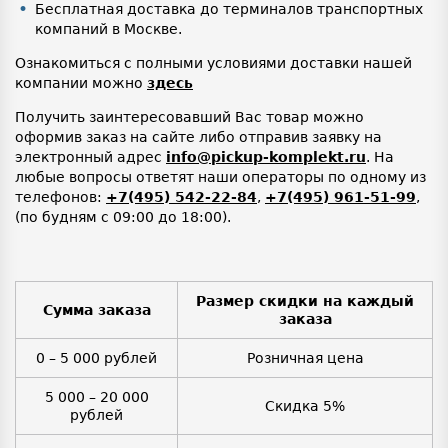
Бесплатная доставка до терминалов транспортных
компаний в Москве.
Ознакомиться с полными условиями доставки нашей
компании можно
здесь
Получить заинтересовавший Вас товар можно
оформив заказ на сайте либо отправив заявку на
электронный адрес
info@pickup-komplekt.ru
. На
любые вопросы ответят наши операторы по одному из
телефонов:
+7(495) 542-22-84
,
+7(495) 961-51-99
,
(по будням с 09:00 до 18:00).
Размер скидки на каждый
Сумма заказа
заказа
0 – 5 000 рублей
Розничная цена
5 000 – 20 000
Скидка 5%
рублей