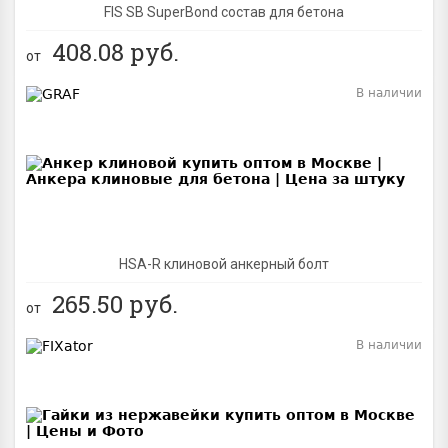
FIS SB SuperBond состав для бетона
408.08
руб.
от
В наличии
BEST
NEW
HSA-R клиновой анкерный болт
265.50
руб.
от
В наличии
BEST