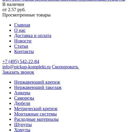
В наличии
от
2.57
руб.
Просмотренные товары
Главная
О нас
Доставка и оплата
Новости
Статьи
Контакты
+7 (495) 542-22-84
info@pickup-komplekt.ru
Скопировать
Заказать звонок
Нержавеющий крепеж
Нержавеющий такелаж
Анкеры
Саморезы
Дюбели
Метрический крепеж
Монтажные системы
Расходные материалы
Шурупы
Хомуты