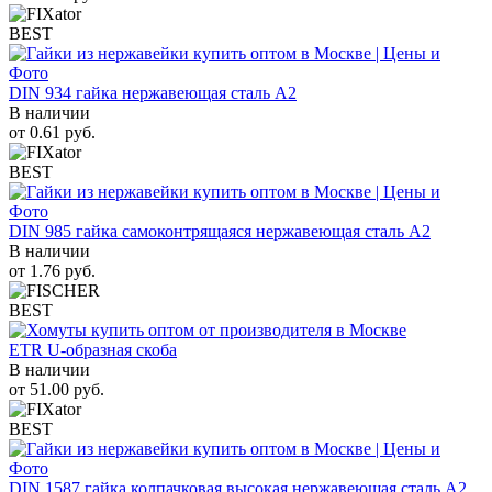
BEST
DIN 934 гайка нержавеющая сталь A2
В наличии
от
0.61
руб.
BEST
DIN 985 гайка самоконтрящаяся нержавеющая сталь A2
В наличии
от
1.76
руб.
BEST
ETR U-образная скоба
В наличии
от
51.00
руб.
BEST
DIN 1587 гайка колпачковая высокая нержавеющая сталь А2