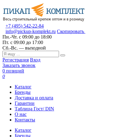
+7 (495) 542-22-84
info@pickup-komplekt.ru
Скопировать
Пн.-Чт.
с 09:00 до 18:00
Пт.
с 09:00 до 17:00
Сб.-Вс.
— выходной
Регистрация
Вход
Заказать звонок
0 позиций
0
Каталог
Бренды
Доставка и оплата
Гарантии
Таблица Гост/ DIN
О нас
Контакты
Каталог
Бренды