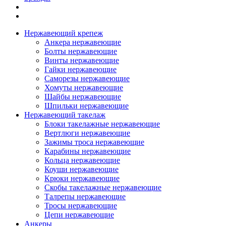
Нержавеющий крепеж
Анкера нержавеющие
Болты нержавеющие
Винты нержавеющие
Гайки нержавеющие
Саморезы нержавеющие
Хомуты нержавеющие
Шайбы нержавеющие
Шпильки нержавеющие
Нержавеющий такелаж
Блоки такелажные нержавеющие
Вертлюги нержавеющие
Зажимы троса нержавеющие
Карабины нержавеющие
Кольца нержавеющие
Коуши нержавеющие
Крюки нержавеющие
Скобы такелажные нержавеющие
Талрепы нержавеющие
Тросы нержавеющие
Цепи нержавеющие
Анкеры