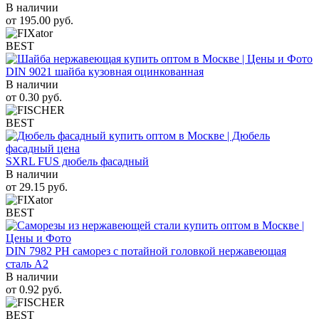
В наличии
от
195.00
руб.
BEST
DIN 9021 шайба кузовная оцинкованная
В наличии
от
0.30
руб.
BEST
SXRL FUS дюбель фасадный
В наличии
от
29.15
руб.
BEST
DIN 7982 PH саморез с потайной головкой нержавеющая
сталь A2
В наличии
от
0.92
руб.
BEST