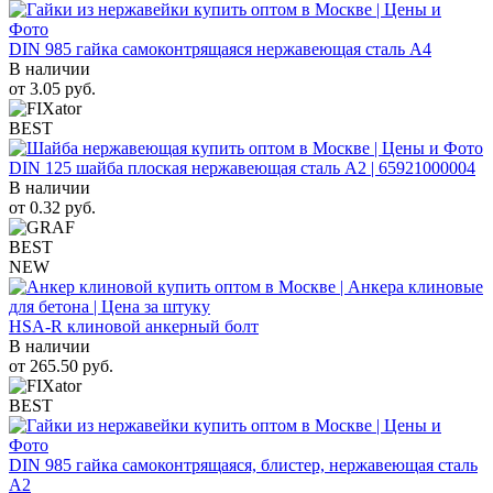
DIN 985 гайка самоконтрящаяся нержавеющая сталь A4
В наличии
от
3.05
руб.
BEST
DIN 125 шайба плоская нержавеющая сталь A2 | 65921000004
В наличии
от
0.32
руб.
BEST
NEW
HSA-R клиновой анкерный болт
В наличии
от
265.50
руб.
BEST
DIN 985 гайка самоконтрящаяся, блистер, нержавеющая сталь
A2