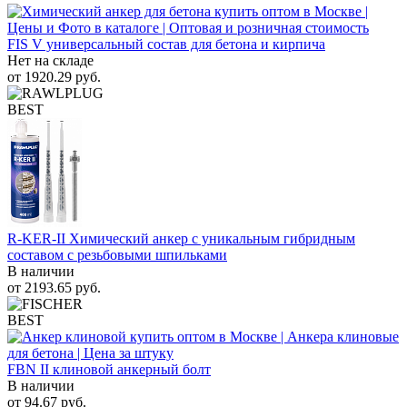
FIS V универсальный состав для бетона и кирпича
Нет на складе
от
1920.29
руб.
BEST
R-KER-II Химический анкер с уникальным гибридным
составом с резьбовыми шпильками
В наличии
от
2193.65
руб.
BEST
FBN II клиновой анкерный болт
В наличии
от
94.67
руб.