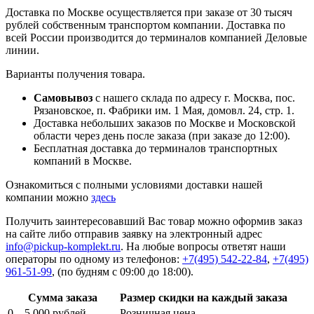
Доставка по Москве осуществляется при заказе от 30 тысяч
рублей собственным транспортом компании. Доставка по
всей России производится до терминалов компанией Деловые
линии.
Варианты получения товара.
Самовывоз
с нашего склада по адресу г. Москва, пос.
Рязановское, п. Фабрики им. 1 Мая, домовл. 24, стр. 1.
Доставка небольших заказов по Москве и Московской
области через день после заказа (при заказе до 12:00).
Бесплатная доставка до терминалов транспортных
компаний в Москве.
Ознакомиться с полными условиями доставки нашей
компании можно
здесь
Получить заинтересовавший Вас товар можно оформив заказ
на сайте либо отправив заявку на электронный адрес
info@pickup-komplekt.ru
. На любые вопросы ответят наши
операторы по одному из телефонов:
+7(495) 542-22-84
,
+7(495)
961-51-99
,
(по будням с 09:00 до 18:00).
Сумма заказа
Размер скидки на каждый заказа
0 – 5 000 рублей
Розничная цена