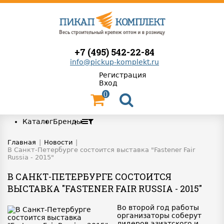
+7 (495) 542-22-84
info@pickup-komplekt.ru
Регистрация
Вход
0
Каталог
Бренды
Главная
|
Новости
|
В Санкт-Петербурге состоится выставка "Fastener Fair
Russia - 2015"
В САНКТ-ПЕТЕРБУРГЕ СОСТОИТСЯ
ВЫСТАВКА "FASTENER FAIR RUSSIA - 2015"
Во второй год работы
организаторы соберут
лидеров азиатского и