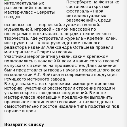
Петербурге на Фонтанке
состоялся открытый
фестиваль «Парк
интеллектуальных
развлечений». Среди
основных зон – творческой, художественной,
музыкальной, игровой – самой массовой по
посещаемости оказалась площадка технического
творчества, где устроители журнала «Крепеж, клеи,
инструмент и …» под руководством главного
редактора издания Александра Осташева провели
мастер-класс «Секреты гвоздя».
Участники мероприятия узнали, каким крепежом
пользовались в начале XIX века и какие сорта гвоздей
выпускаются сейчас на производстве. Для сравнения
были представлены гвоздь начала позапрошлого века
из коллекции А.Г. Войтова и современная продукция
Речицкого метизного завода.
В ходе знакомства с крепежом, имеющем древнюю
историю, участники рассмотрели строение гвоздя и
узнали секреты гвоздевых соединений. В конце
мастер-класса желающим предложили выполнить
правильное соединение гвоздями, а также сделать
самостоятельно простое изделие типа подставки под
горячее и проч.
Возврат к списку