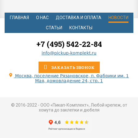
ГЛАВНАЯ
О НАС
ДОСТАВКА И ОПЛАТА
НОВОСТИ
СТАТЬИ
КОНТАКТЫ
+7 (495) 542-22-84
info@pickup-komplekt.ru
ЗАКАЗАТЬ ЗВОНОК
Москва, поселение Рязановское, п. Фабрики им. 1
Мая, домовладение 24, стр. 1
© 2016-2022 - ООО «Пикап-Комплект», Любой крепеж, от
хомута до заклепки и дюбеля