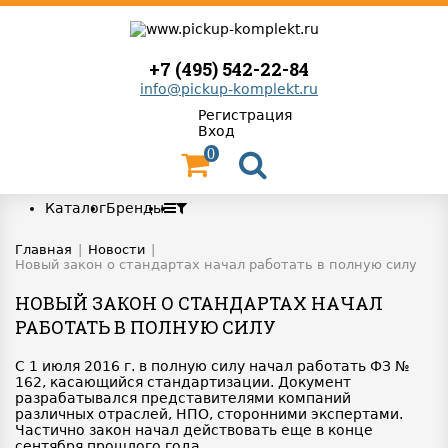
+7 (495) 542-22-84
info@pickup-komplekt.ru
Регистрация
Вход
0
Каталог
Бренды
Главная
|
Новости
|
Новый закон о стандартах начал работать в полную силу
НОВЫЙ ЗАКОН О СТАНДАРТАХ НАЧАЛ
РАБОТАТЬ В ПОЛНУЮ СИЛУ
С 1 июля 2016 г. в полную силу начал работать ФЗ №
162, касающийся стандартизации. Документ
разрабатывался представителями компаний
различных отраслей, НПО, сторонними экспертами.
Частично закон начал действовать еще в конце
сентября прошлого года.