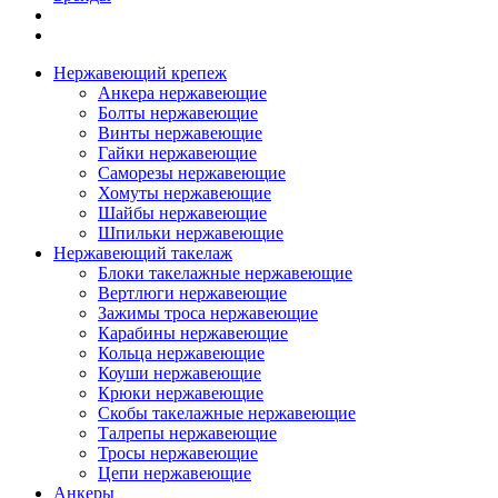
Нержавеющий крепеж
Анкера нержавеющие
Болты нержавеющие
Винты нержавеющие
Гайки нержавеющие
Саморезы нержавеющие
Хомуты нержавеющие
Шайбы нержавеющие
Шпильки нержавеющие
Нержавеющий такелаж
Блоки такелажные нержавеющие
Вертлюги нержавеющие
Зажимы троса нержавеющие
Карабины нержавеющие
Кольца нержавеющие
Коуши нержавеющие
Крюки нержавеющие
Скобы такелажные нержавеющие
Талрепы нержавеющие
Тросы нержавеющие
Цепи нержавеющие
Анкеры