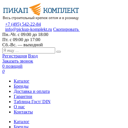
+7 (495) 542-22-84
info@pickup-komplekt.ru
Скопировать
Пн.-Чт.
с 09:00 до 18:00
Пт.
с 09:00 до 17:00
Сб.-Вс.
— выходной
Регистрация
Вход
Заказать звонок
0 позиций
0
Каталог
Бренды
Доставка и оплата
Гарантии
Таблица Гост/ DIN
О нас
Контакты
Каталог
Бренды