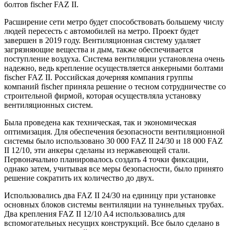
болтов fischer FAZ II.
Расширение сети метро будет способствовать большему числу
людей пересесть с автомобилей на метро. Проект будет
завершен в 2019 году. Вентиляционная систему удаляет
загрязняющие вещества и дым, также обеспечивается
поступление воздуха. Система вентиляции установлена очень
надежно, ведь крепление осуществляется анкерными болтами
fischer FAZ II. Российская дочерняя компания группы
компаний fischer приняла решение о тесном сотрудничестве со
строительной фирмой, которая осуществляла установку
вентиляционных систем.
Была проведена как техническая, так и экономическая
оптимизация. Для обеспечения безопасности вентиляционной
системы было использовано 30 000 FAZ II 24/30 и 18 000 FAZ
II 12/10, эти анкеры сделаны из нержавеющей стали.
Первоначально планировалось создать 4 точки фиксации,
однако затем, учитывая все меры безопасности, было принято
решение сократить их количество до двух.
Использовались два FAZ II 24/30 на единицу при установке
основных блоков системы вентиляции на туннельных трубах.
Два крепления FAZ II 12/10 A4 использовались для
вспомогательных несущих конструкций. Все было сделано в