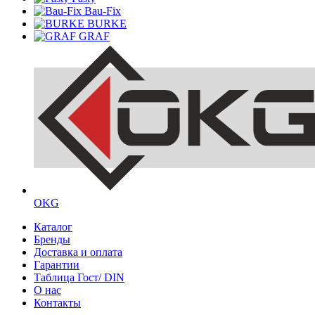
Bau-Fix
BURKE
GRAF
OKG
Каталог
Бренды
Доставка и оплата
Гарантии
Таблица Гост/ DIN
О нас
Контакты