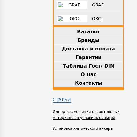
GRAF
OKG
Каталог
Бренды
Доставка и оплата
Гарантии
Таблица Гост/ DIN
О нас
Контакты
СТАТЬИ
Импортозамещение строительных
материалов в условиях санкций
Установка химического анкера