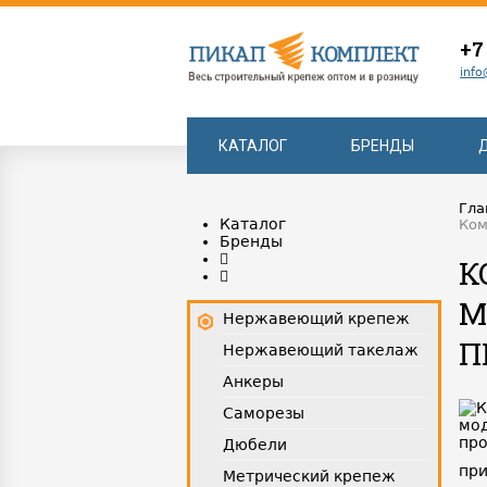
+7
info
КАТАЛОГ
БРЕНДЫ
Гла
Каталог
Ком
Бренды
К
М
Нержавеющий крепеж
П
Нержавеющий такелаж
Анкеры
Саморезы
Дюбели
при
Метрический крепеж