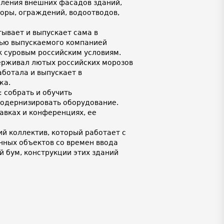
ления внешних фасадов зданий,
поры, ограждений, водоотводов,
ывает и выпускает сама в
тью выпускаемого компанией
к суровым российским условиям.
ерживал лютых российских морозов
аботала и выпускает в
жа.
 собрать и обучить
модернизировать оборудование.
авках и конференциях, ее
й коллектив, который работает с
ных объектов со времен ввода
 бум, конструкции этих зданий