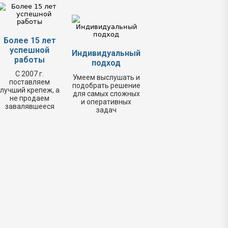
Более 15 лет
успешной
Индивидуальный
работы
подход
С 2007 г.
Умеем выслушать и
поставляем
подобрать решение
лучший крепеж, а
для самых сложных
не продаем
и оперативных
завалявшееся
задач