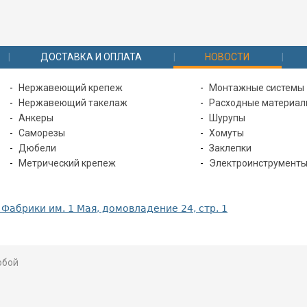
ДОСТАВКА И ОПЛАТА
НОВОСТИ
Нержавеющий крепеж
Монтажные системы
Нержавеющий такелаж
Расходные материа
Анкеры
Шурупы
Саморезы
Хомуты
Дюбели
Заклепки
Метрический крепеж
Электроинструмент
 Фабрики им. 1 Мая, домовладение 24, стр. 1
юбой