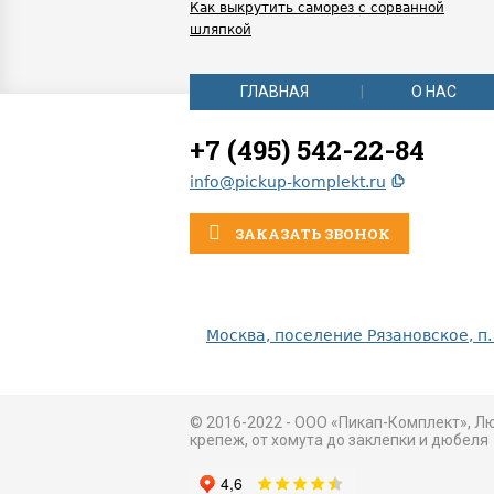
Как выкрутить саморез с сорванной
шляпкой
ГЛАВНАЯ
О НАС
+7 (495) 542-22-84
info@pickup-komplekt.ru
ЗАКАЗАТЬ ЗВОНОК
Москва, поселение Рязановское, п.
© 2016-2022 - ООО «Пикап-Комплект», Л
крепеж, от хомута до заклепки и дюбеля