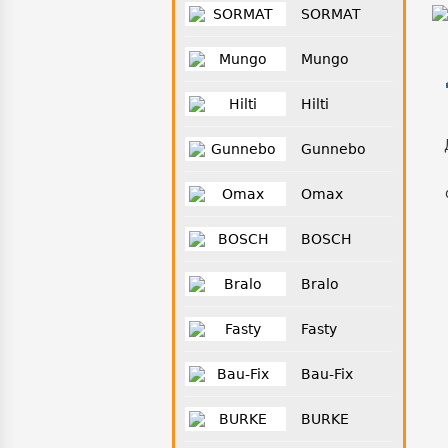
SORMAT
Mungo
Hilti
Gunnebo
Omax
BOSCH
Bralo
Fasty
Bau-Fix
BURKE