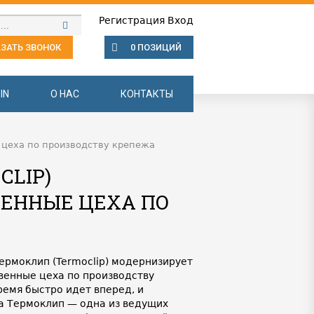
Регистрация
Вход
ЗАТЬ ЗВОНОК
0 ПОЗИЦИЙ
IN
О НАС
КОНТАКТЫ
 цеха по производству крепежа
CLIP)
ЕННЫЕ ЦЕХА ПО
ермоклип (Termoclip) модернизирует
венные цеха по производству
ремя быстро идет вперед, и
ма Термоклип — одна из ведущих