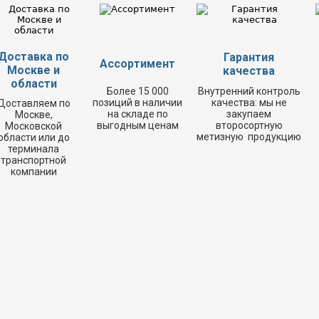
Доставка по
Гарантия
Ассортимент
Москве и
качества
области
Более 15 000
Внутренний контроль
позиций в наличии
качества: мы не
Доставляем по
на складе по
закупаем
Москве,
выгодным ценам
второсортную
Московской
метизную продукцию
области или до
терминала
транспортной
компании