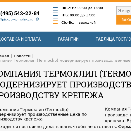
Пн.-Чт.
с 09:00 до 18:00
 (495) 542-22-84
Пт.
с 09:00 до 17:00
@pickup-komplekt.ru
ЗАКА
Сб.-Вс.
— выходной
ДОСТАВКА И ОПЛАТА
ГАРАНТИИ
ТАБЛИЦА ГОСТ/ D
вная
|
Новости
|
пания Термоклип (Termoclip) модернизирует производственные
ОМПАНИЯ ТЕРМОКЛИП (TERMO
ОДЕРНИЗИРУЕТ ПРОИЗВОДСТВ
РОИЗВОДСТВУ КРЕПЕЖА
Компания Т
производст
крепежа. В
ходится постоянно делать шаги, чтобы не отставать. Фир