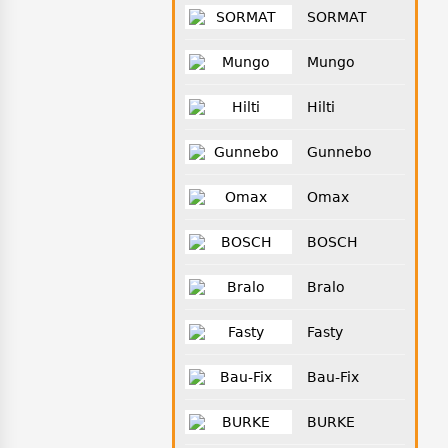
SORMAT
Mungo
Hilti
Gunnebo
Omax
BOSCH
Bralo
Fasty
Bau-Fix
BURKE