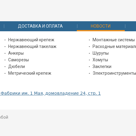
ДОСТАВКА И ОПЛАТА
НОВОСТИ
Нержавеющий крепеж
Монтажные системы
Нержавеющий такелаж
Расходные материа
Анкеры
Шурупы
Саморезы
Хомуты
Дюбели
Заклепки
Метрический крепеж
Электроинструмент
 Фабрики им. 1 Мая, домовладение 24, стр. 1
юбой