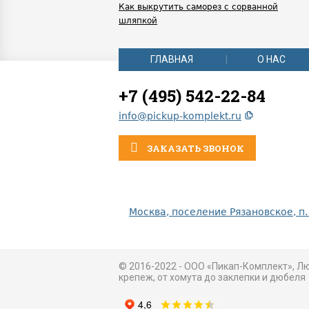
Как выкрутить саморез с сорванной
шляпкой
ГЛАВНАЯ
О НАС
+7 (495) 542-22-84
info@pickup-komplekt.ru
ЗАКАЗАТЬ ЗВОНОК
Москва, поселение Рязановское, п.
© 2016-2022 - ООО «Пикап-Комплект», Л
крепеж, от хомута до заклепки и дюбеля