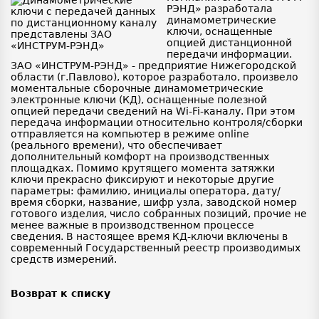
РЭНД» разработала
динамометрические
ключи, оснащенные
опцией дистанционной
передачи информации.
ЗАО «ИНСТРУМ-РЭНД» - предприятие Нижегородской
области (г.Павлово), которое разработало, произвело
моментальные сборочные динамометрические
электронные ключи (КД), оснащенные полезной
опцией передачи сведений на Wi-Fi-каналу. При этом
передача информации относительно контроля/сборки
отправляется на компьютер в режиме online
(реального времени), что обеспечивает
дополнительный комфорт на производственных
площадках. Помимо крутящего момента затяжки
ключи прекрасно фиксируют и некоторые другие
параметры: фамилию, инициалы оператора, дату/
время сборки, название, шифр узла, заводской номер
готового изделия, число собранных позиций, прочие не
менее важные в производственном процессе
сведения. В настоящее время КД-ключи включены в
современный Государственный реестр производимых
средств измерений.
Возврат к списку